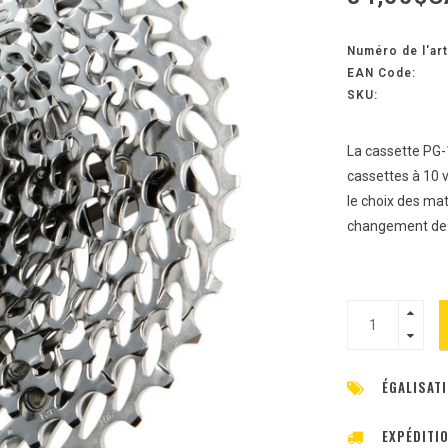
Numéro de l'art
EAN Code:
SKU:
La cassette PG-
cassettes à 10 
le choix des mat
changement de 
ÉGALISATI
EXPÉDITI