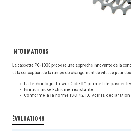
INFORMATIONS
La cassette PG-1030 propose une approche innovante de la concep
et la conception de la rampe de changement de vitesse pour des 
La technologie PowerGlide II™ permet de passer le
Finition nickel-chrome résistante
Conforme à la norme ISO 4210. Voir la déclaration 
ÉVALUATIONS