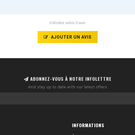
0 étoiles selon 0 avis
AJOUTER UN AVIS
ABONNEZ-VOUS À NOTRE INFOLETTRE
And stay up to date with our latest offers
INFORMATIONS