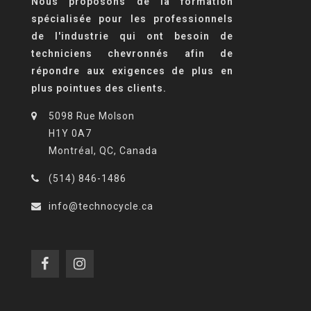
Nous proposons de la formation
spécialisée pour les professionnels
de l'industrie qui ont besoin de
techniciens chevronnés afin de
répondre aux exigences de plus en
plus pointues des clients.
5098 Rue Molson
H1Y 0A7
Montréal, QC, Canada
(514) 846-1486
info@technocycle.ca