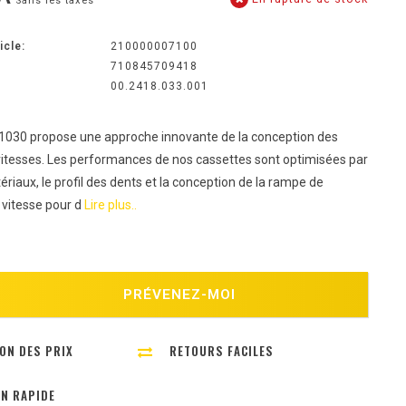
Sans les taxes
icle:
210000007100
710845709418
00.2418.033.001
1030 propose une approche innovante de la conception des
vitesses. Les performances de nos cassettes sont optimisées par
ériaux, le profil des dents et la conception de la rampe de
vitesse pour d
Lire plus..
PRÉVENEZ-MOI
ON DES PRIX
RETOURS FACILES
ON RAPIDE