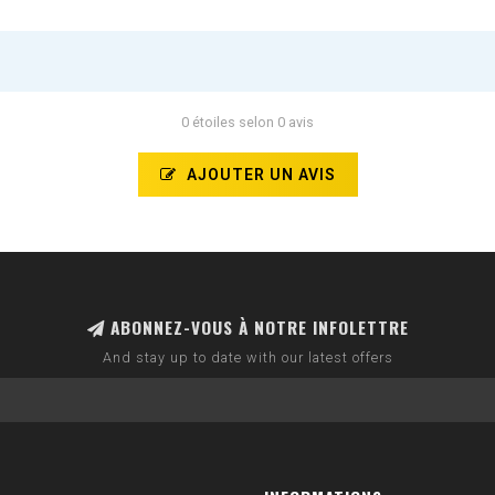
0 étoiles selon 0 avis
AJOUTER UN AVIS
ABONNEZ-VOUS À NOTRE INFOLETTRE
And stay up to date with our latest offers