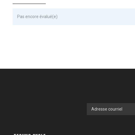
Pas encore évalué(e)