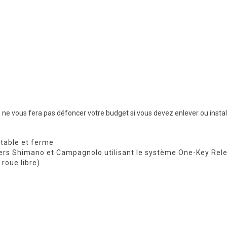
e ne vous fera pas défoncer votre budget si vous devez enlever ou install
rtable et ferme
ers Shimano et Campagnolo utilisant le système One-Key Relea
roue libre)