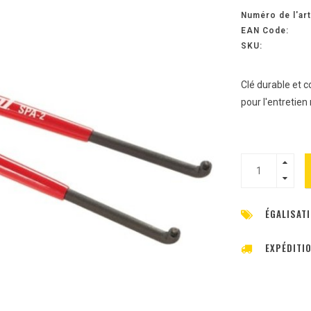
Numéro de l'art
EAN Code:
SKU:
Clé durable et c
pour l'entretien 
ÉGALISATI
EXPÉDITI