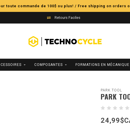
pour toute commande de 100$ ou plus! / Free shipping on orders o
Retours Faciles
CCESSOIRES
COMPOSANTES
FORMATIONS EN MÉCANIQUE
PARK TOOL
PARK TOO
24,99$C