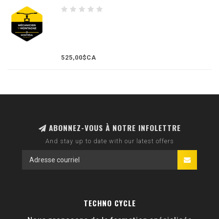
525,00$CA
ABONNEZ-VOUS À NOTRE INFOLETTRE
And stay up to date with our latest offers
TECHNO CYCLE