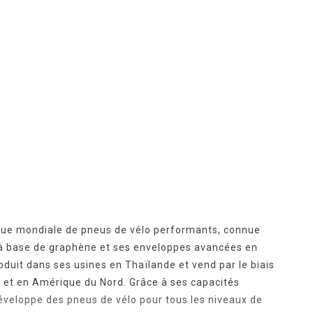
rque mondiale de pneus de vélo performants, connue
à base de graphène et ses enveloppes avancées en
roduit dans ses usines en Thaïlande et vend par le biais
pe et en Amérique du Nord. Grâce à ses capacités
éveloppe des pneus de vélo pour tous les niveaux de