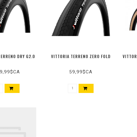
TERRENO DRY G2.0
VITTORIA TERRENO ZERO FOLD
VITTOR
9,99$CA
59,99$CA