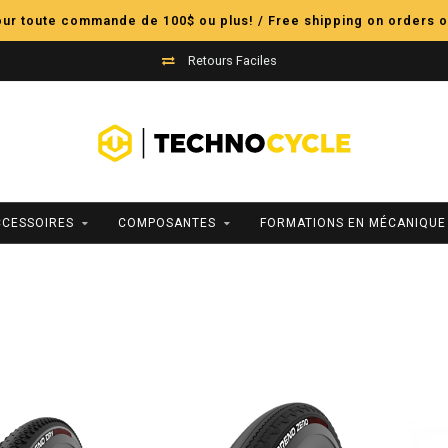
pour toute commande de 100$ ou plus! / Free shipping on orders o
Retours Faciles
CCESSOIRES
COMPOSANTES
FORMATIONS EN MÉCANIQUE