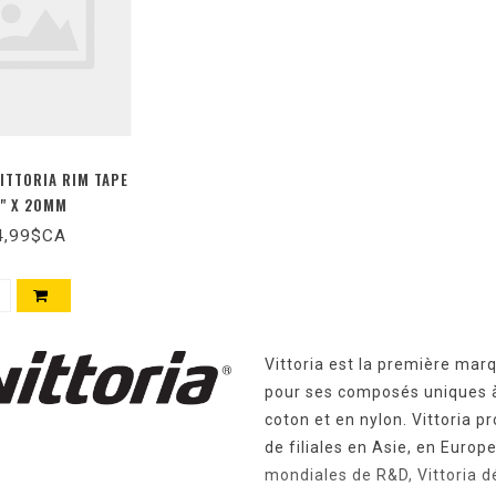
VITTORIA RIM TAPE
" X 20MM
4,99$CA
Vittoria est la première ma
pour ses composés uniques 
coton et en nylon. Vittoria p
de filiales en Asie, en Euro
mondiales de R&D, Vittoria d