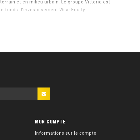
errain et en milieu urbain. Le groupe Vittoria est
 le fonds d'investissement Wise Equity.
MON COMPTE
Informations sur le compte