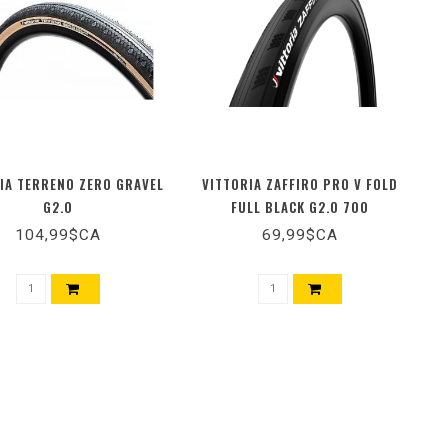
IA TERRENO ZERO GRAVEL
VITTORIA ZAFFIRO PRO V FOLD
G2.0
FULL BLACK G2.0 700
104,99$CA
69,99$CA