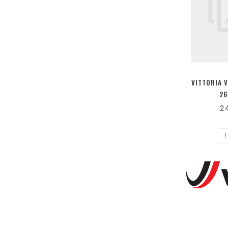
VITTORIA 
26
2