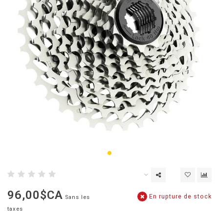
96,00$CA
En rupture de stock
Sans les
taxes