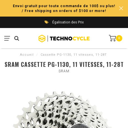
Envoi gratuit pour toute commande de 100$ ou plus!
/ Free shipping on orders of $100 or more!
Égalisation des Prix
0
Accueil
/
Cassette PG-1130, 11 vitesses, 11-28T
SRAM CASSETTE PG-1130, 11 VITESSES, 11-28T
SRAM