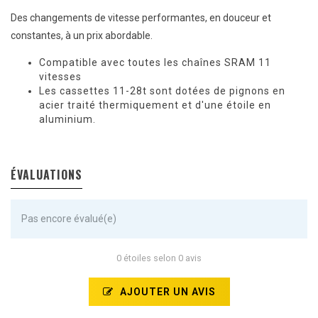
Des changements de vitesse performantes, en douceur et
constantes, à un prix abordable.
Compatible avec toutes les chaînes SRAM 11
vitesses
Les cassettes 11-28t sont dotées de pignons en
acier traité thermiquement et d'une étoile en
aluminium.
ÉVALUATIONS
Pas encore évalué(e)
0 étoiles selon 0 avis
AJOUTER UN AVIS