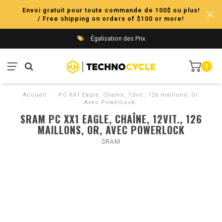
Envoi gratuit pour toute commande de 100$ ou plus!
/ Free shipping on orders of $100 or more!
Égalisation des Prix
0
Accueil
/
PC XX1 Eagle, Chaîne, 12vit., 126 maillons, Or,
Avec PowerLock
SRAM PC XX1 EAGLE, CHAÎNE, 12VIT., 126
MAILLONS, OR, AVEC POWERLOCK
SRAM