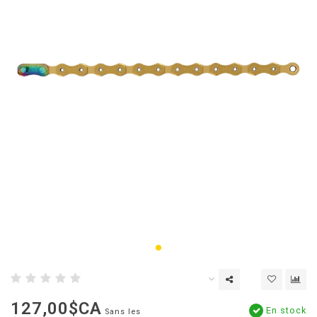
127,00$CA
En stock
Sans les