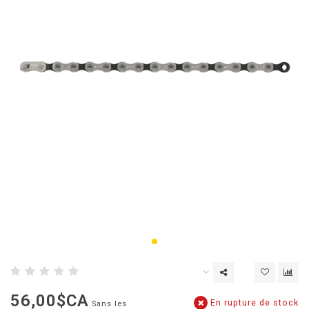
56,00$CA
En rupture de stock
Sans les