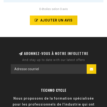
0 étoiles selon 0 avis
AJOUTER UN AVIS
ABONNEZ-VOUS À NOTRE INFOLETTRE
And stay up to date with our latest offers
TECHNO CYCLE
Nous proposons de la formation spécialisée
pour les professionnels de l'industrie qui ont