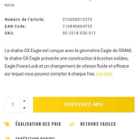
taxes
Numéro de l'article:
210000010275
EAN Code:
710845804755
SKU:
00.2518.030.011
La chaîne GX Eagle est conçue avec la géométrie Eagle de SRAM,
la chaîne GX Eagle présente une construction à broches solides,
Eagle PowerLock et un changement de vitesse fluide et efficace
sur lequel vous pouvez compter à chaque fois.
Lire plus..
PRÉVENEZ-MOI
ÉGALISATION DES PRIX
RETOURS FACILES