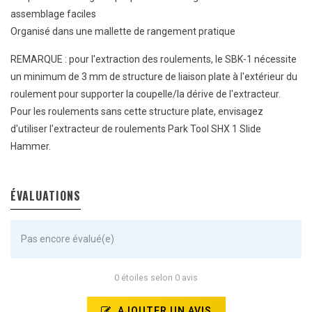
assemblage faciles
Organisé dans une mallette de rangement pratique
REMARQUE : pour l'extraction des roulements, le SBK-1 nécessite
un minimum de 3 mm de structure de liaison plate à l'extérieur du
roulement pour supporter la coupelle/la dérive de l'extracteur.
Pour les roulements sans cette structure plate, envisagez
d'utiliser l'extracteur de roulements Park Tool SHX 1 Slide
Hammer.
ÉVALUATIONS
Pas encore évalué(e)
0 étoiles selon 0 avis
AJOUTER UN AVIS