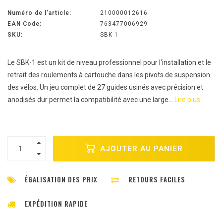
Numéro de l'article:
210000012616
EAN Code:
763477006929
SKU:
SBK-1
Le SBK-1 est un kit de niveau professionnel pour l'installation et le
retrait des roulements à cartouche dans les pivots de suspension
des vélos. Un jeu complet de 27 guides usinés avec précision et
anodisés dur permet la compatibilité avec une large...
Lire plus..
AJOUTER AU PANIER
ÉGALISATION DES PRIX
RETOURS FACILES
EXPÉDITION RAPIDE