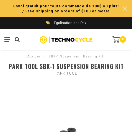
Envoi gratuit pour toute commande de 100$ ou plus!
/ Free shipping on orders of $100 or more!
Égalisation des Prix
0
Accueil
/
SBK-1 Suspension Bearing Kit
PARK TOOL SBK-1 SUSPENSION BEARING KIT
PARK TOOL