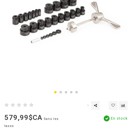
579,99$CA
En stock
Sans les
taxes