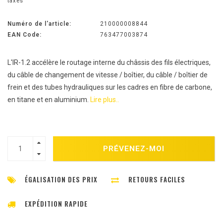
taxes
Numéro de l'article:
210000008844
EAN Code:
763477003874
L'IR-1.2 accélère le routage interne du châssis des fils électriques,
du câble de changement de vitesse / boîtier, du câble / boîtier de
frein et des tubes hydrauliques sur les cadres en fibre de carbone,
en titane et en aluminium.
Lire plus..
PRÉVENEZ-MOI
ÉGALISATION DES PRIX
RETOURS FACILES
EXPÉDITION RAPIDE