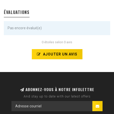
ÉVALUATIONS
Pas encore évalué(e)
0 étoiles selon 0 avis
AJOUTER UN AVIS
ABONNEZ-VOUS À NOTRE INFOLETTRE
And stay up to date with our latest offers