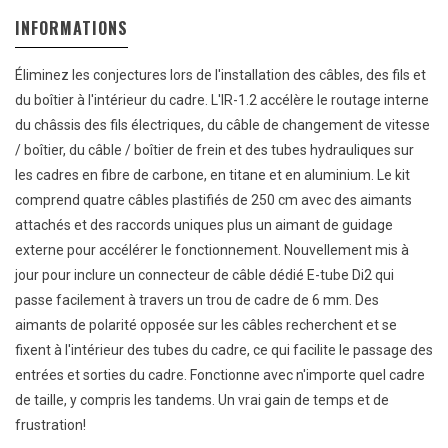
INFORMATIONS
Éliminez les conjectures lors de l'installation des câbles, des fils et
du boîtier à l'intérieur du cadre. L'IR-1.2 accélère le routage interne
du châssis des fils électriques, du câble de changement de vitesse
/ boîtier, du câble / boîtier de frein et des tubes hydrauliques sur
les cadres en fibre de carbone, en titane et en aluminium. Le kit
comprend quatre câbles plastifiés de 250 cm avec des aimants
attachés et des raccords uniques plus un aimant de guidage
externe pour accélérer le fonctionnement. Nouvellement mis à
jour pour inclure un connecteur de câble dédié E-tube Di2 qui
passe facilement à travers un trou de cadre de 6 mm. Des
aimants de polarité opposée sur les câbles recherchent et se
fixent à l'intérieur des tubes du cadre, ce qui facilite le passage des
entrées et sorties du cadre. Fonctionne avec n'importe quel cadre
de taille, y compris les tandems. Un vrai gain de temps et de
frustration!