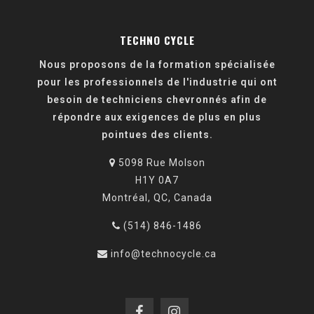
TECHNO CYCLE
Nous proposons de la formation spécialisée
pour les professionnels de l'industrie qui ont
besoin de techniciens chevronnés afin de
répondre aux exigences de plus en plus
pointues des clients.
5098 Rue Molson
H1Y 0A7
Montréal, QC, Canada
(514) 846-1486
info@technocycle.ca