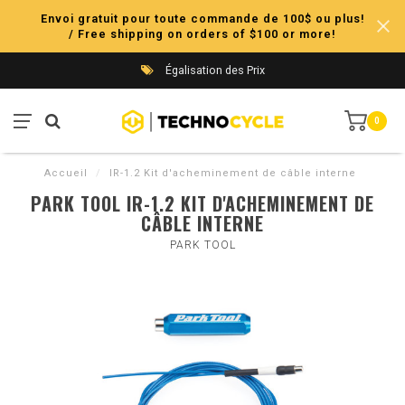
Envoi gratuit pour toute commande de 100$ ou plus!
/ Free shipping on orders of $100 or more!
Égalisation des Prix
0
Accueil
/
IR-1.2 Kit d'acheminement de câble interne
PARK TOOL IR-1.2 KIT D'ACHEMINEMENT DE
CÂBLE INTERNE
PARK TOOL