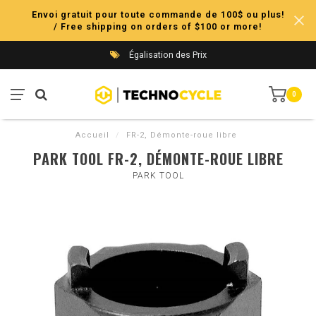
Envoi gratuit pour toute commande de 100$ ou plus!
/ Free shipping on orders of $100 or more!
Égalisation des Prix
0
Accueil
/
FR-2, Démonte-roue libre
PARK TOOL FR-2, DÉMONTE-ROUE LIBRE
PARK TOOL