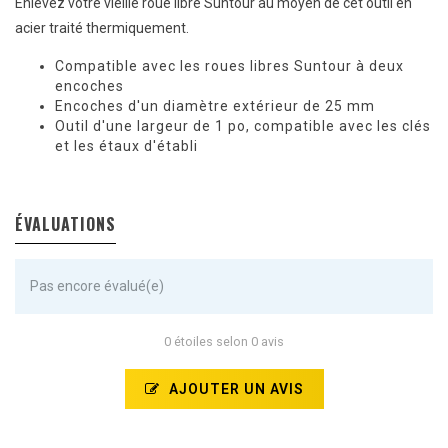
Enlevez votre vieille roue libre Suntour au moyen de cet outil en
acier traité thermiquement.
Compatible avec les roues libres Suntour à deux
encoches
Encoches d'un diamètre extérieur de 25 mm
Outil d'une largeur de 1 po, compatible avec les clés
et les étaux d'établi
ÉVALUATIONS
Pas encore évalué(e)
0 étoiles selon 0 avis
AJOUTER UN AVIS