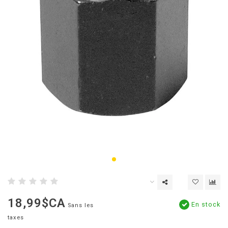
18,99$CA
En stock
Sans les
taxes