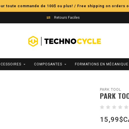
pour toute commande de 100$ ou plus! / Free shipping on orders o
Retours Faciles
CCESSOIRES
COMPOSANTES
FORMATIONS EN MÉCANIQUE
PARK TOOL
PARK TOO
15,99$C