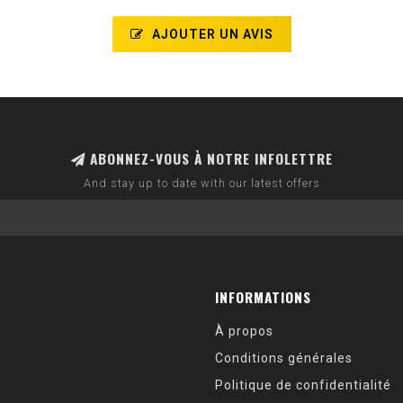
AJOUTER UN AVIS
ABONNEZ-VOUS À NOTRE INFOLETTRE
And stay up to date with our latest offers
INFORMATIONS
À propos
Conditions générales
Politique de confidentialité