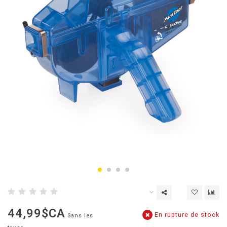
44,99$CA
En rupture de stock
Sans les