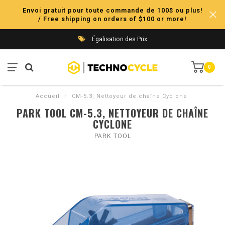
Envoi gratuit pour toute commande de 100$ ou plus!
/ Free shipping on orders of $100 or more!
Égalisation des Prix
0
Accueil
/
CM-5.3, Nettoyeur de chaîne Cyclone
PARK TOOL CM-5.3, NETTOYEUR DE CHAÎNE
CYCLONE
PARK TOOL