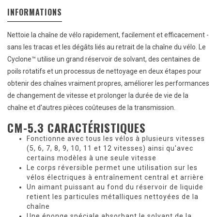
INFORMATIONS
Nettoie la chaîne de vélo rapidement, facilement et efficacement -
sans les tracas et les dégâts liés au retrait de la chaîne du vélo. Le
Cyclone™ utilise un grand réservoir de solvant, des centaines de
poils rotatifs et un processus de nettoyage en deux étapes pour
obtenir des chaînes vraiment propres, améliorer les performances
de changement de vitesse et prolonger la durée de vie de la
chaîne et d'autres pièces coûteuses de la transmission.
CM-5.3 CARACTÉRISTIQUES
Fonctionne avec tous les vélos à plusieurs vitesses
(5, 6, 7, 8, 9, 10, 11 et 12 vitesses) ainsi qu'avec
certains modèles à une seule vitesse
Le corps réversible permet une utilisation sur les
vélos électriques à entraînement central et arrière
Un aimant puissant au fond du réservoir de liquide
retient les particules métalliques nettoyées de la
chaîne
Une éponge spéciale absorbant le solvant de la