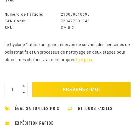
taxes
Numéro de l'article:
210000010695
EAN Code:
763477001948
SKU:
CM-5.2
Le Cyclone™ utilise un grand réservoir de solvant, des centaines de
poils rotatifs et un processus de nettoyage en deux étapes pour
obtenir des chaînes vraiment propres
Lire plus..
PRÉVENEZ-MOI
ÉGALISATION DES PRIX
RETOURS FACILES
EXPÉDITION RAPIDE