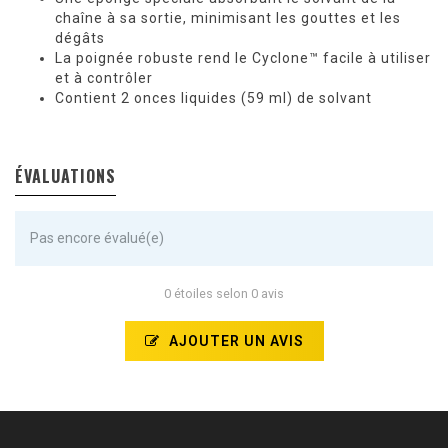
chaîne à sa sortie, minimisant les gouttes et les
dégâts
La poignée robuste rend le Cyclone™ facile à utiliser
et à contrôler
Contient 2 onces liquides (59 ml) de solvant
ÉVALUATIONS
Pas encore évalué(e)
0 étoiles selon 0 avis
AJOUTER UN AVIS