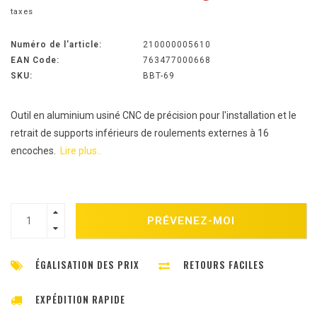
taxes
Numéro de l'article:
210000005610
EAN Code:
763477000668
SKU:
BBT-69
Outil en aluminium usiné CNC de précision pour l'installation et le
retrait de supports inférieurs de roulements externes à 16
encoches.
Lire plus..
PRÉVENEZ-MOI
ÉGALISATION DES PRIX
RETOURS FACILES
EXPÉDITION RAPIDE