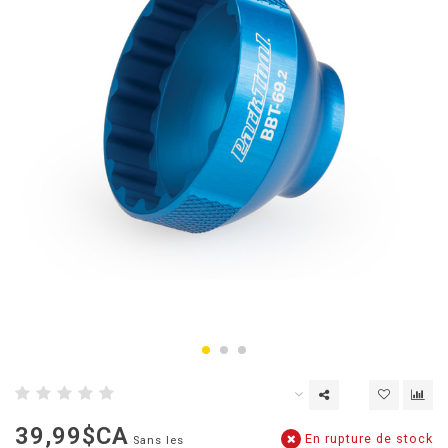
39,99$CA
En rupture de stock
Sans les