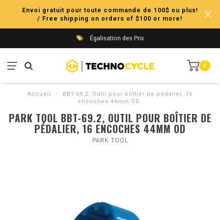
Envoi gratuit pour toute commande de 100$ ou plus!
/ Free shipping on orders of $100 or more!
Égalisation des Prix
0
Accueil
/
BBT-69.2, Outil pour boîtier de pédalier, 16
encoches 44mm OD
PARK TOOL BBT-69.2, OUTIL POUR BOÎTIER DE
PÉDALIER, 16 ENCOCHES 44MM OD
PARK TOOL