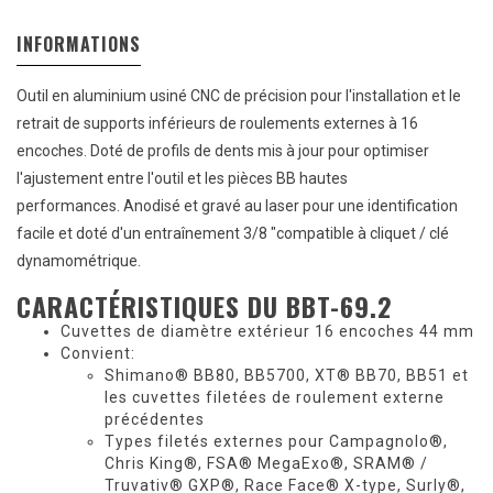
INFORMATIONS
Outil en aluminium usiné CNC de précision pour l'installation et le
retrait de supports inférieurs de roulements externes à 16
encoches. Doté de profils de dents mis à jour pour optimiser
l'ajustement entre l'outil et les pièces BB hautes
performances. Anodisé et gravé au laser pour une identification
facile et doté d'un entraînement 3/8 "compatible à cliquet / clé
dynamométrique.
CARACTÉRISTIQUES DU BBT-69.2
Cuvettes de diamètre extérieur 16 encoches 44 mm
Convient:
Shimano® BB80, BB5700, XT® BB70, BB51 et
les cuvettes filetées de roulement externe
précédentes
Types filetés externes pour Campagnolo®,
Chris King®, FSA® MegaExo®, SRAM® /
Truvativ® GXP®, Race Face® X-type, Surly®,