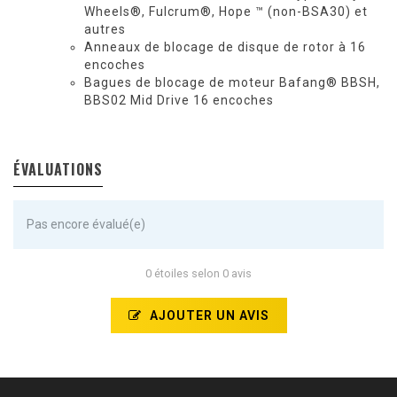
Wheels®, Fulcrum®, Hope ™ (non-BSA30) et
autres
Anneaux de blocage de disque de rotor à 16
encoches
Bagues de blocage de moteur Bafang® BBSH,
BBS02 Mid Drive 16 encoches
ÉVALUATIONS
Pas encore évalué(e)
0 étoiles selon 0 avis
AJOUTER UN AVIS