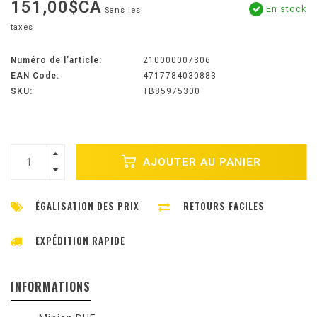
151,00$CA
En stock
Sans les
taxes
Numéro de l'article:
210000007306
EAN Code:
4717784030883
SKU:
TB85975300
AJOUTER AU PANIER
ÉGALISATION DES PRIX
RETOURS FACILES
EXPÉDITION RAPIDE
INFORMATIONS