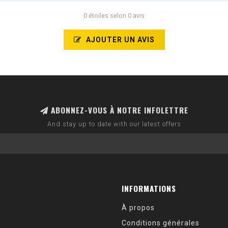
0 étoiles selon 0 avis
AJOUTER UN AVIS
ABONNEZ-VOUS À NOTRE INFOLETTRE
And stay up to date with our latest offers
INFORMATIONS
À propos
Conditions générales