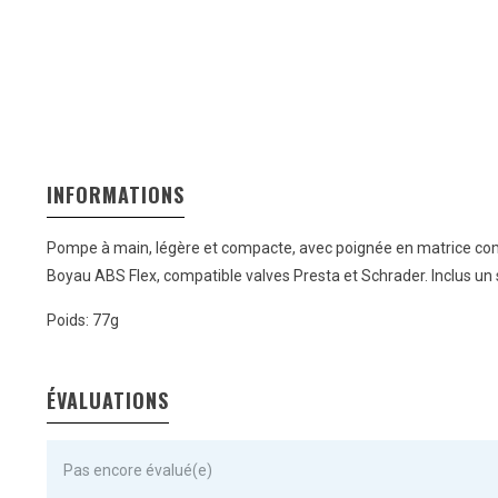
INFORMATIONS
Pompe à main, légère et compacte, avec poignée en matrice comp
Boyau ABS Flex, compatible valves Presta et Schrader. Inclus u
Poids: 77g
ÉVALUATIONS
Pas encore évalué(e)