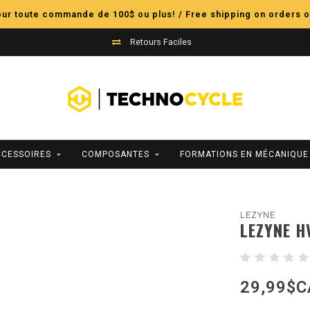
pour toute commande de 100$ ou plus! / Free shipping on orders o
Retours Faciles
CCESSOIRES
COMPOSANTES
FORMATIONS EN MÉCANIQUE
LEZYNE
LEZYNE H
29,99$C