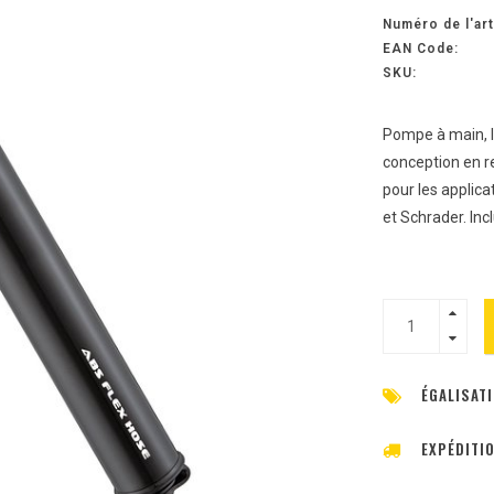
Numéro de l'art
EAN Code:
SKU:
Pompe à main, l
conception en r
pour les applica
et Schrader. Inc
ÉGALISATI
EXPÉDITI