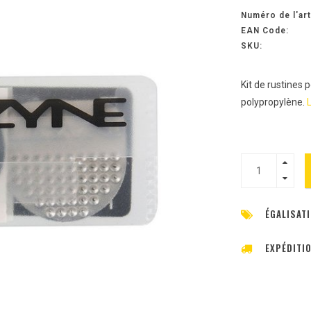
Numéro de l'art
EAN Code:
SKU:
Kit de rustines 
polypropylène.
L
ÉGALISATI
EXPÉDITI