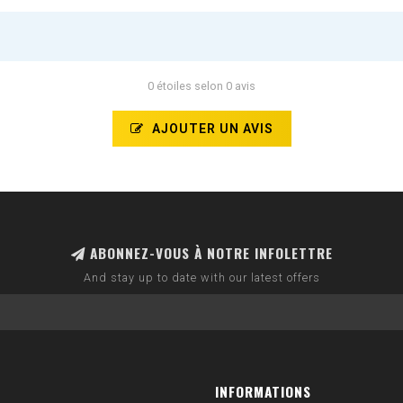
0 étoiles selon 0 avis
AJOUTER UN AVIS
ABONNEZ-VOUS À NOTRE INFOLETTRE
And stay up to date with our latest offers
INFORMATIONS