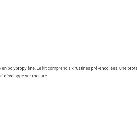
e en polypropylène. Le kit comprend six rustines pré-encollées, une prot
sif développé sur mesure.