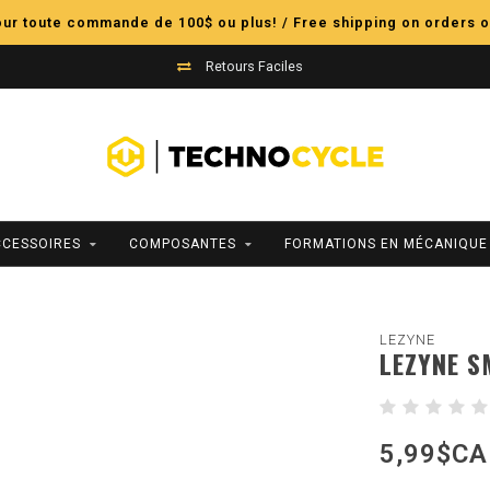
pour toute commande de 100$ ou plus! / Free shipping on orders o
Retours Faciles
CCESSOIRES
COMPOSANTES
FORMATIONS EN MÉCANIQUE
LEZYNE
LEZYNE S
5,99$CA