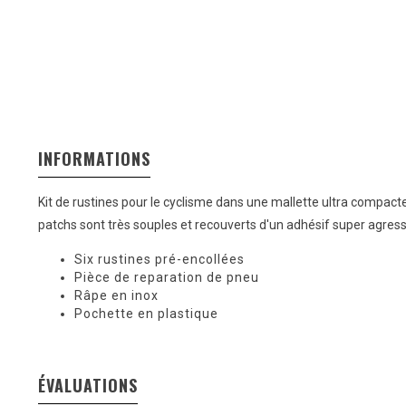
INFORMATIONS
Kit de rustines pour le cyclisme dans une mallette ultra compact
patchs sont très souples et recouverts d'un adhésif super agres
Six rustines pré-encollées
Pièce de reparation de pneu
Râpe en inox
Pochette en plastique
ÉVALUATIONS