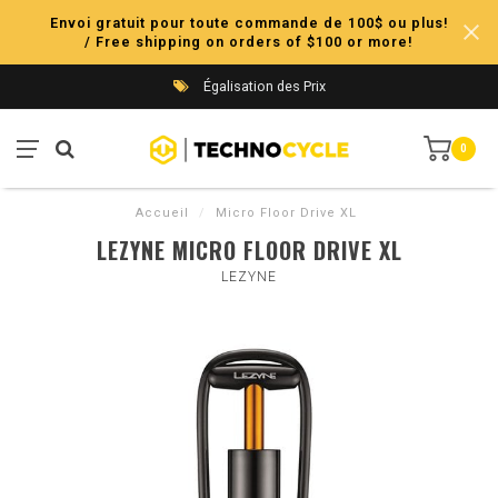
Envoi gratuit pour toute commande de 100$ ou plus!
/ Free shipping on orders of $100 or more!
Égalisation des Prix
0
Accueil
/
Micro Floor Drive XL
LEZYNE MICRO FLOOR DRIVE XL
LEZYNE