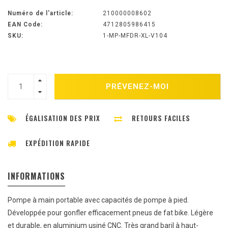
Numéro de l'article:
210000008602
EAN Code:
4712805986415
SKU:
1-MP-MFDR-XL-V104
PRÉVENEZ-MOI
ÉGALISATION DES PRIX
RETOURS FACILES
EXPÉDITION RAPIDE
INFORMATIONS
Pompe à main portable avec capacités de pompe à pied.
Développée pour gonfler efficacement pneus de fat bike. Légère
et durable, en aluminium usiné CNC. Très grand baril à haut-