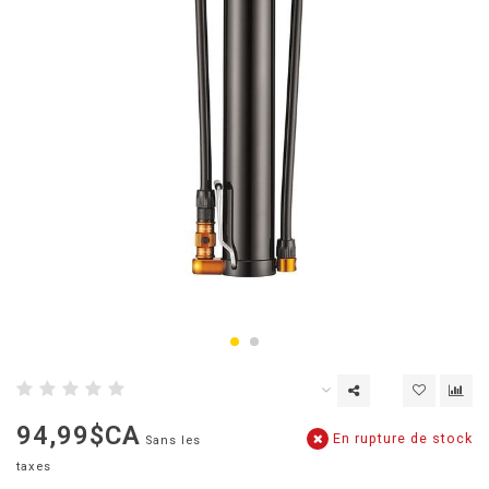
94,99$CA
En rupture de stock
Sans les
taxes