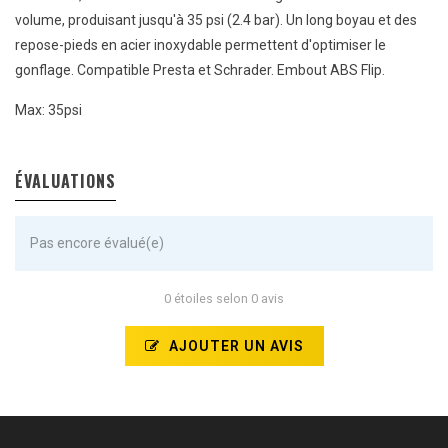
volume, produisant jusqu'à 35 psi (2.4 bar). Un long boyau et des
repose-pieds en acier inoxydable permettent d'optimiser le
gonflage. Compatible Presta et Schrader. Embout ABS Flip.
Max: 35psi
ÉVALUATIONS
Pas encore évalué(e)
0 étoiles selon 0 avis
AJOUTER UN AVIS