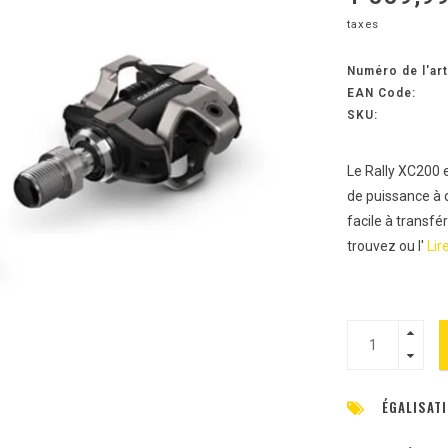
taxes
Numéro de l'art
EAN Code:
SKU:
Le Rally XC200 e
de puissance à 
facile à transfér
trouvez ou l'
Lire
ÉGALISATI