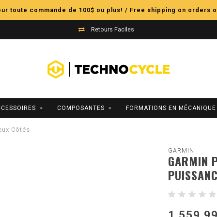
pour toute commande de 100$ ou plus! / Free shipping on orders o
Retours Faciles
CCESSOIRES
COMPOSANTES
FORMATIONS EN MÉCANIQUE
eux Côtés
GARMIN
GARMIN P
PUISSANC
1 559,9