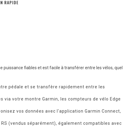
ON RAPIDE
puissance fiables et est facile à transférer entre les vélos, quel
utre pédale et se transfère rapidement entre les
es via votre montre Garmin, les compteurs de vélo Edge
chronisez vos données avec l'application Garmin Connect,
ally RS (vendus séparément), également compatibles avec