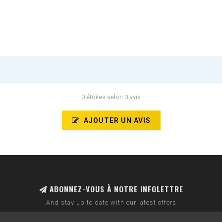
0 étoiles selon 0 avis
AJOUTER UN AVIS
ABONNEZ-VOUS À NOTRE INFOLETTRE
And stay up to date with our latest offers