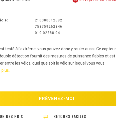
Sans les
icle:
210000012582
753759262846
010-02388-04
st testé à l'extrême, vous pouvez donc y rouler aussi. Ce capteur
double détection fournit des mesures de puissance fiables et est
er entre les vélos, quel que soit le vélo sur lequel vous vous
 plus..
PRÉVENEZ-MOI
ON DES PRIX
RETOURS FACILES