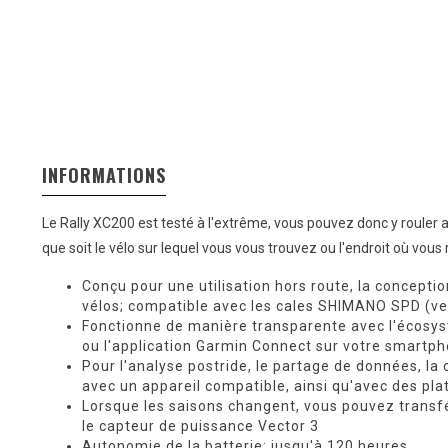
INFORMATIONS
Le Rally XC200 est testé à l'extrême, vous pouvez donc y rouler a
que soit le vélo sur lequel vous vous trouvez ou l'endroit où vous 
Conçu pour une utilisation hors route, la concepti
vélos; compatible avec les cales SHIMANO SPD (
Fonctionne de manière transparente avec l'écosyst
ou l'application Garmin Connect sur votre smartp
Pour l'analyse postride, le partage de données, la 
avec un appareil compatible, ainsi qu'avec des pl
Lorsque les saisons changent, vous pouvez transfé
le capteur de puissance Vector 3
Autonomie de la batterie: jusqu'à 120 heures