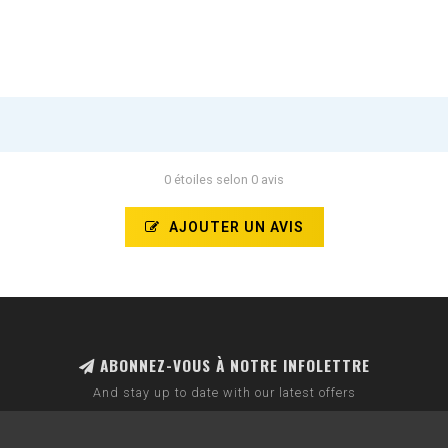
0 étoiles selon 0 avis
AJOUTER UN AVIS
ABONNEZ-VOUS À NOTRE INFOLETTRE
And stay up to date with our latest offers