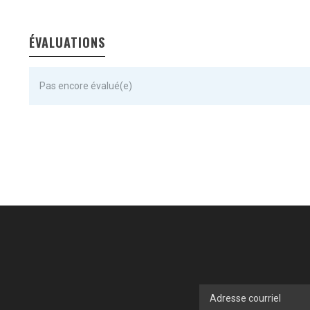
ÉVALUATIONS
Pas encore évalué(e)