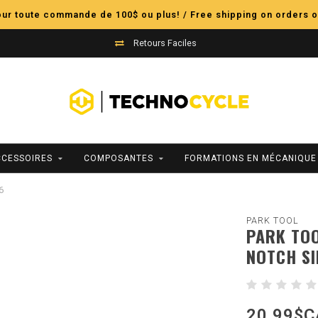
pour toute commande de 100$ ou plus! / Free shipping on orders o
Retours Faciles
CCESSOIRES
COMPOSANTES
FORMATIONS EN MÉCANIQUE
6
PARK TOOL
PARK TOO
NOTCH SI
20,99$C