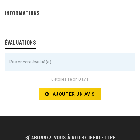
INFORMATIONS
ÉVALUATIONS
Pas encore évalué(e)
0 étoiles selon 0 avis
AJOUTER UN AVIS
ABONNEZ-VOUS À NOTRE INFOLETTRE