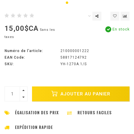
15,00$CA
En stock
Sans les
taxes
Numéro de l'article:
210000001222
EAN Code:
58817124792
SKU:
YH-1270A.1/S
AJOUTER AU PANIER
ÉGALISATION DES PRIX
RETOURS FACILES
EXPÉDITION RAPIDE