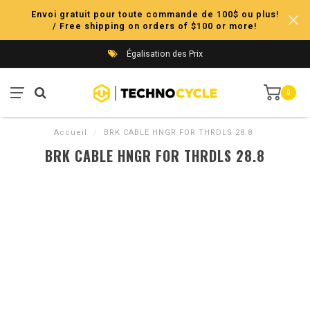
Envoi gratuit pour toute commande de 100$ ou plus!
/ Free shipping on orders of $100 or more!
Égalisation des Prix
0
Accueil
/
BRK CABLE HNGR FOR THRDLS 28.8
BRK CABLE HNGR FOR THRDLS 28.8