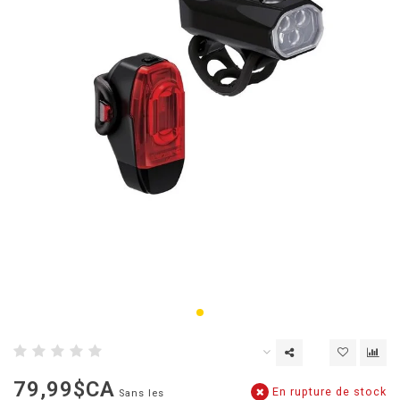
79,99$CA
En rupture de stock
Sans les