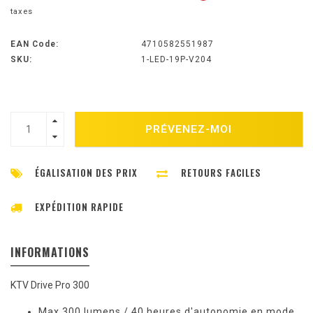
taxes
EAN Code:
4710582551987
SKU:
1-LED-19P-V204
PRÉVENEZ-MOI
ÉGALISATION DES PRIX
RETOURS FACILES
EXPÉDITION RAPIDE
INFORMATIONS
KTV Drive Pro 300
Max 300 lumens / 40 heures d'autonomie en mode