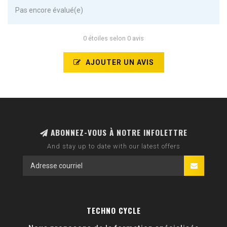
Pas encore évalué(e)
0 étoiles selon 0 avis
AJOUTER UN AVIS
ABONNEZ-VOUS À NOTRE INFOLETTRE
And stay up to date with our latest offers
TECHNO CYCLE