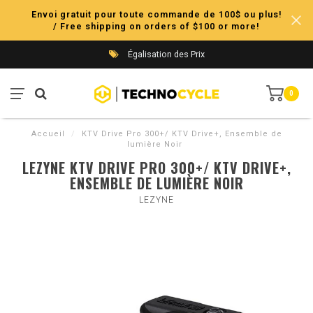
Envoi gratuit pour toute commande de 100$ ou plus!
/ Free shipping on orders of $100 or more!
Égalisation des Prix
0
Accueil
/
KTV Drive Pro 300+/ KTV Drive+, Ensemble de
lumière Noir
LEZYNE KTV DRIVE PRO 300+/ KTV DRIVE+,
ENSEMBLE DE LUMIÈRE NOIR
LEZYNE