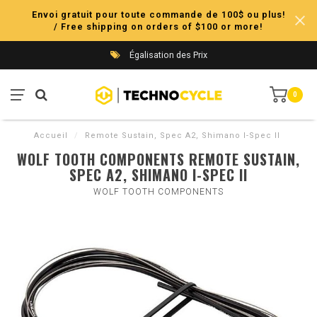
Envoi gratuit pour toute commande de 100$ ou plus!
/ Free shipping on orders of $100 or more!
Égalisation des Prix
0
Accueil
/
Remote Sustain, Spec A2, Shimano I-Spec II
WOLF TOOTH COMPONENTS REMOTE SUSTAIN,
SPEC A2, SHIMANO I-SPEC II
WOLF TOOTH COMPONENTS