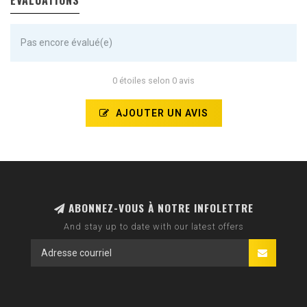
ÉVALUATIONS
Pas encore évalué(e)
0 étoiles selon 0 avis
AJOUTER UN AVIS
ABONNEZ-VOUS À NOTRE INFOLETTRE
And stay up to date with our latest offers