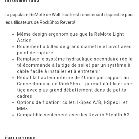
INFORMATIONS
La populaire ReMote de WolfTooth est maintenant disponible pour
les utilisateurs de RockShox Reverb!
Même design ergonomique que la ReMote Light
Action
Roulement à billes de grand diamètre et pivot avec
point de rupture
Remplace le système hydraulique secondaire (de la
télécommande à la tige de selle) par un système à
câble facile à installer et à entretenir
Réduit la hauteur interne de 40mm par rapport au
Connectamajig de RockShox - permet d'utiliser une
tige avec plus grand débattement dans de petits
cadres
Options de fixation: collet, I-Spec A/B, I-Spec II et
MMX
Compatible seulement avec les Reverb Stealth A2