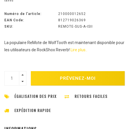
taxes
Numéro de l'article:
210000012652
EAN Code:
812719026369
SKU:
REMOTE-SUS-A-ISII
La populaire ReMote de WolfTooth est maintenant disponible pour
les utilisateurs de RockShox Reverb!
Lire plus..
PRÉVENEZ-MOI
ÉGALISATION DES PRIX
RETOURS FACILES
EXPÉDITION RAPIDE