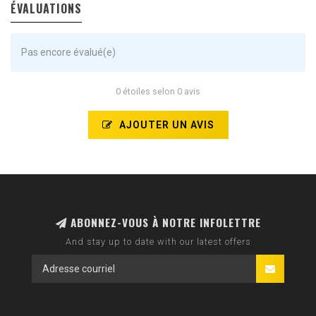
ÉVALUATIONS
Pas encore évalué(e)
0 étoiles selon 0 avis
AJOUTER UN AVIS
ABONNEZ-VOUS À NOTRE INFOLETTRE
And stay up to date with our latest offers