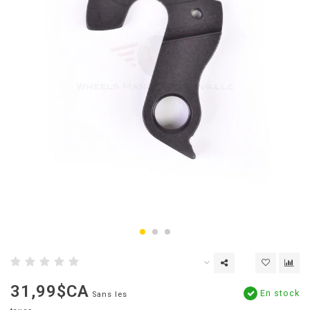
31,99$CA
En stock
Sans les