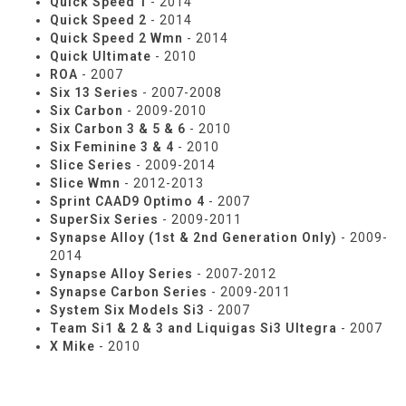
Quick Speed 1
- 2014
Quick Speed 2
- 2014
Quick Speed 2 Wmn
- 2014
Quick Ultimate
- 2010
ROA
- 2007
Six 13 Series
- 2007-2008
Six Carbon
- 2009-2010
Six Carbon 3 & 5 & 6
- 2010
Six Feminine 3 & 4
- 2010
Slice Series
- 2009-2014
Slice Wmn
- 2012-2013
Sprint CAAD9 Optimo 4
- 2007
SuperSix Series
- 2009-2011
Synapse Alloy (1st & 2nd Generation Only)
- 2009-
2014
Synapse Alloy Series
- 2007-2012
Synapse Carbon Series
- 2009-2011
System Six Models Si3
- 2007
Team Si1 & 2 & 3 and Liquigas Si3 Ultegra
- 2007
X Mike
- 2010