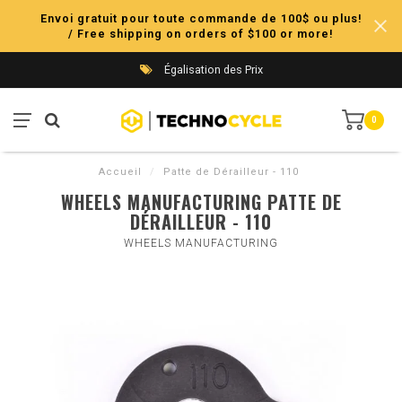
Envoi gratuit pour toute commande de 100$ ou plus!
/ Free shipping on orders of $100 or more!
Égalisation des Prix
0
Accueil
/
Patte de Dérailleur - 110
WHEELS MANUFACTURING PATTE DE
DÉRAILLEUR - 110
WHEELS MANUFACTURING