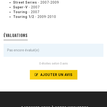
Street Series
- 2007-2009
Super-V
- 2007
Touring
- 2007
Touring 1/2
- 2009-2010
ÉVALUATIONS
Pas encore évalué(e)
0 étoiles selon 0 avis
AJOUTER UN AVIS