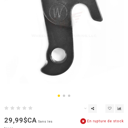
29,99$CA
En rupture de stock
Sans les