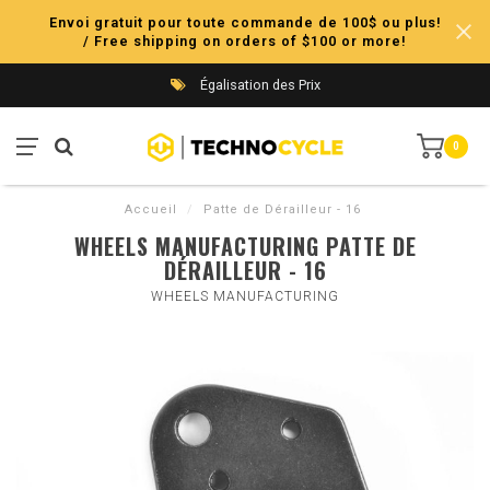
Envoi gratuit pour toute commande de 100$ ou plus!
/ Free shipping on orders of $100 or more!
Égalisation des Prix
0
Accueil
/
Patte de Dérailleur - 16
WHEELS MANUFACTURING PATTE DE
DÉRAILLEUR - 16
WHEELS MANUFACTURING