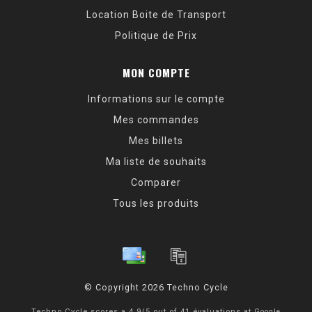
Location Boite de Transport
Politique de Prix
MON COMPTE
Informations sur le compte
Mes commandes
Mes billets
Ma liste de souhaits
Comparer
Tous les produits
© Copyright 2026 Techno Cycle
Techno Cycle
scores a
4.9
/
5
out of
41
évaluations at
Google