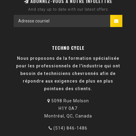
ABONNEZ-VOUS À NOTRE INFOLETTRE
And stay up to date with our latest offers
TECHNO CYCLE
Nous proposons de la formation spécialisée
pour les professionnels de l'industrie qui ont
besoin de techniciens chevronnés afin de
répondre aux exigences de plus en plus
pointues des clients.
5098 Rue Molson
H1Y 0A7
Montréal, QC, Canada
(514) 846-1486