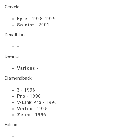
Cervelo
Eyre
- 1998-1999
Soloist
- 2001
Decathlon
-
-
Devinci
Various
-
Diamondback
3
- 1996
Pro
- 1996
V-Link Pro
- 1996
Vertex
- 1995
Zetec
- 1996
Falcon
- -----