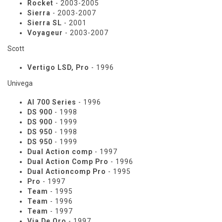
Rocket
- 2003-2005
Sierra
- 2003-2007
Sierra SL
- 2001
Voyageur
- 2003-2007
Scott
Vertigo LSD, Pro
- 1996
Univega
Al 700 Series
- 1996
DS 900
- 1998
DS 900
- 1999
DS 950
- 1998
DS 950
- 1999
Dual Action comp
- 1997
Dual Action Comp Pro
- 1996
Dual Actioncomp Pro
- 1995
Pro
- 1997
Team
- 1995
Team
- 1996
Team
- 1997
Via De Oro
- 1997