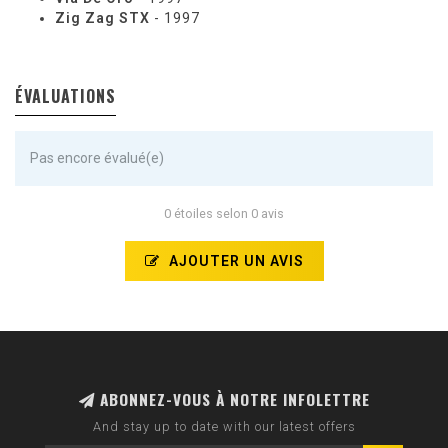
Zig Zag STX
- 1997
ÉVALUATIONS
Pas encore évalué(e)
0 étoiles selon 0 avis
AJOUTER UN AVIS
ABONNEZ-VOUS À NOTRE INFOLETTRE
And stay up to date with our latest offers