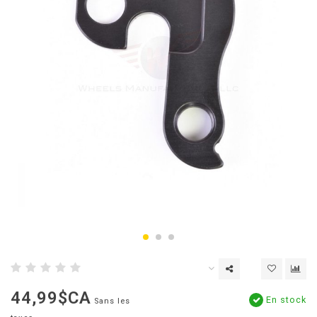
44,99$CA
En stock
Sans les