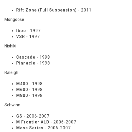
Rift Zone (Full Suspension)
- 2011
Mongoose
Iboc
- 1997
VSR
- 1997
Nishiki
Cascade
- 1998
Pinnacle
- 1998
Raleigh
M400
- 1998
M600
- 1998
M800
- 1998
Schwinn
GS
- 2006-2007
M Frontier ALD
- 2006-2007
Mesa Series
- 2006-2007