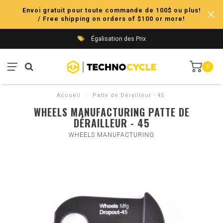
Envoi gratuit pour toute commande de 100$ ou plus!
/ Free shipping on orders of $100 or more!
Égalisation des Prix
0
Accueil
/
Patte de Dérailleur - 45
WHEELS MANUFACTURING PATTE DE
DÉRAILLEUR - 45
WHEELS MANUFACTURING