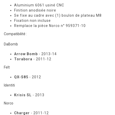
Aluminium 6061 usiné CNC
Finition anodisée noire
Se fixe au cadre avec (1) boulon de plateau M8
Fixation non incluse
Remplace la pièce Norco n° 959371-10
Compatibilité :
DaBomb
Arrow Bomb
- 2013-14
Torabora
- 2011-12
Felt
QX-S85
- 2012
Identiti
Krisis SL
- 2013
Norco
Charger
- 2011-12