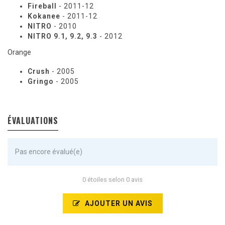
Fireball
- 2011-12
Kokanee
- 2011-12
NITRO
- 2010
NITRO 9.1, 9.2, 9.3
- 2012
Orange
Crush
- 2005
Gringo
- 2005
ÉVALUATIONS
Pas encore évalué(e)
0 étoiles selon 0 avis
AJOUTER UN AVIS