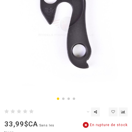
33,99$CA
En rupture de stock
Sans les