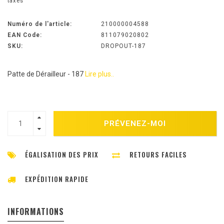
taxes
Numéro de l'article:
210000004588
EAN Code:
811079020802
SKU:
DROPOUT-187
Patte de Dérailleur - 187
Lire plus..
PRÉVENEZ-MOI
ÉGALISATION DES PRIX
RETOURS FACILES
EXPÉDITION RAPIDE
INFORMATIONS