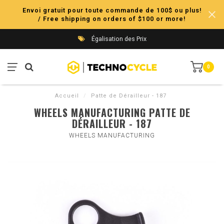
Envoi gratuit pour toute commande de 100$ ou plus!
/ Free shipping on orders of $100 or more!
Égalisation des Prix
0
Accueil
/
Patte de Dérailleur - 187
WHEELS MANUFACTURING PATTE DE
DÉRAILLEUR - 187
WHEELS MANUFACTURING