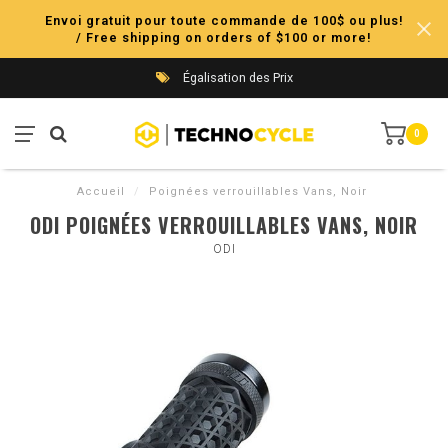
Envoi gratuit pour toute commande de 100$ ou plus!
/ Free shipping on orders of $100 or more!
Égalisation des Prix
0
Accueil
/
Poignées verrouillables Vans, Noir
ODI POIGNÉES VERROUILLABLES VANS, NOIR
ODI