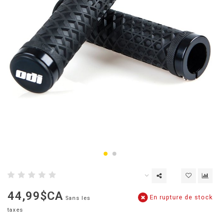
44,99$CA
En rupture de stock
Sans les
taxes