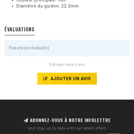
Couleur principale: noir
Diamètre du guidon: 22.2mm
ÉVALUATIONS
Pas encore évalué(e)
0 étoiles selon 0 avis
AJOUTER UN AVIS
ABONNEZ-VOUS À NOTRE INFOLETTRE
And stay up to date with our latest offers