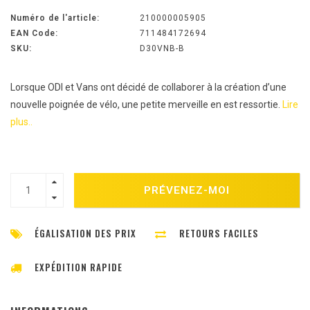
Numéro de l'article:
210000005905
EAN Code:
711484172694
SKU:
D30VNB-B
Lorsque ODI et Vans ont décidé de collaborer à la création d’une
nouvelle poignée de vélo, une petite merveille en est ressortie.
Lire
plus..
PRÉVENEZ-MOI
ÉGALISATION DES PRIX
RETOURS FACILES
EXPÉDITION RAPIDE