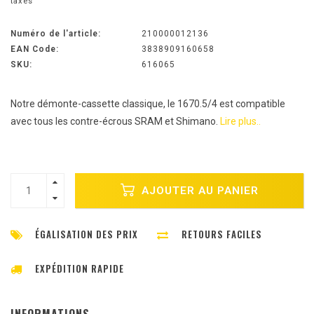
taxes
Numéro de l'article:
210000012136
EAN Code:
3838909160658
SKU:
616065
Notre démonte-cassette classique, le 1670.5/4 est compatible
avec tous les contre-écrous SRAM et Shimano.
Lire plus..
AJOUTER AU PANIER
ÉGALISATION DES PRIX
RETOURS FACILES
EXPÉDITION RAPIDE