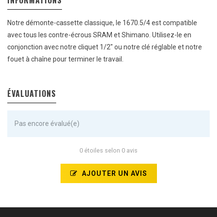
INFORMATIONS
Notre démonte-cassette classique, le 1670.5/4 est compatible
avec tous les contre-écrous SRAM et Shimano. Utilisez-le en
conjonction avec notre cliquet 1/2" ou notre clé réglable et notre
fouet à chaîne pour terminer le travail.
ÉVALUATIONS
Pas encore évalué(e)
0 étoiles selon 0 avis
AJOUTER UN AVIS