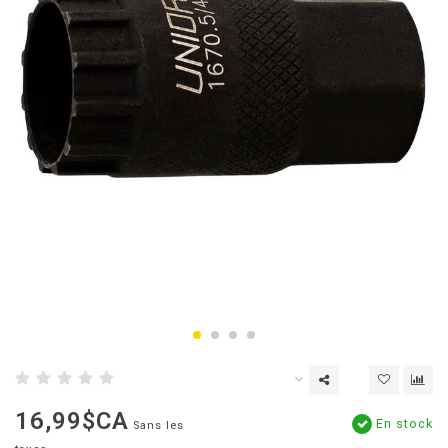
16,99$CA
En stock
Sans les