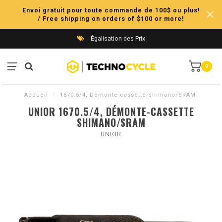
Envoi gratuit pour toute commande de 100$ ou plus!
/ Free shipping on orders of $100 or more!
Égalisation des Prix
0
Accueil
/
1670.5/4, Démonte-cassette Shimano/SRAM
UNIOR 1670.5/4, DÉMONTE-CASSETTE
SHIMANO/SRAM
UNIOR