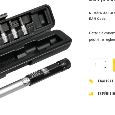
Numéro de l'art
EAN Code:
Cette clé dynamo
peut être réglé
ÉGALISATI
EXPÉDITI