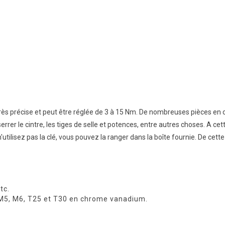
 très précise et peut être réglée de 3 à 15 Nm. De nombreuses pièces e
rer le cintre, les tiges de selle et potences, entre autres choses. A ce
 n'utilisez pas la clé, vous pouvez la ranger dans la boîte fournie. De c
tc.
 M5, M6, T25 et T30 en chrome vanadium.