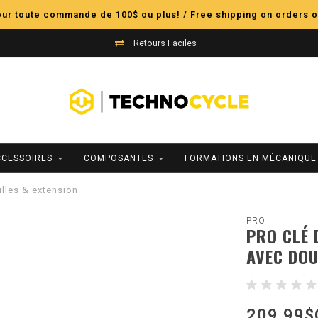
pour toute commande de 100$ ou plus! / Free shipping on orders o
Retours Faciles
CCESSOIRES
COMPOSANTES
FORMATIONS EN MÉCANIQUE
lles & extension
PRO
PRO CLÉ
AVEC DOU
209,99$