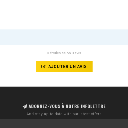
0 étoiles selon 0 avis
AJOUTER UN AVIS
ABONNEZ-VOUS À NOTRE INFOLETTRE
And stay up to date with our latest offers