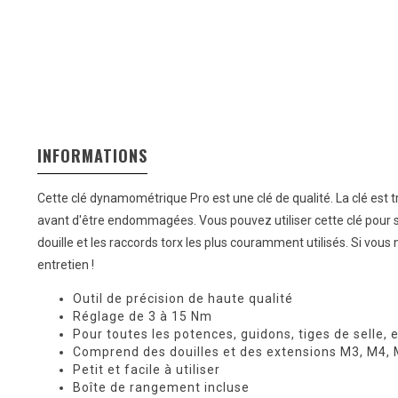
INFORMATIONS
Cette clé dynamométrique Pro est une clé de qualité. La clé est
avant d'être endommagées. Vous pouvez utiliser cette clé pour ser
douille et les raccords torx les plus couramment utilisés. Si vous
entretien !
Outil de précision de haute qualité
Réglage de 3 à 15 Nm
Pour toutes les potences, guidons, tiges de selle, e
Comprend des douilles et des extensions M3, M4,
Petit et facile à utiliser
Boîte de rangement incluse