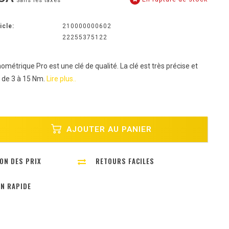
Sans les taxes
icle:
210000000602
22255375122
métrique Pro est une clé de qualité. La clé est très précise et
e de 3 à 15 Nm.
Lire plus..
AJOUTER AU PANIER
ON DES PRIX
RETOURS FACILES
ON RAPIDE