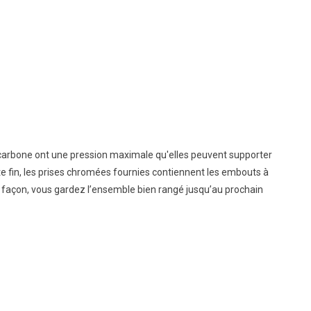
n carbone ont une pression maximale qu'elles peuvent supporter
tte fin, les prises chromées fournies contiennent les embouts à
ette façon, vous gardez l’ensemble bien rangé jusqu’au prochain