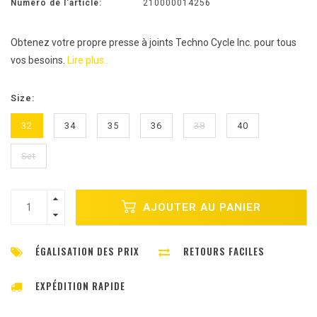
Numéro de l'article:
210000014256
Obtenez votre propre presse à joints Techno Cycle Inc. pour tous
vos besoins.
Lire plus..
Size:
32
34
35
36
38
40
Set
AJOUTER AU PANIER
ÉGALISATION DES PRIX
RETOURS FACILES
EXPÉDITION RAPIDE