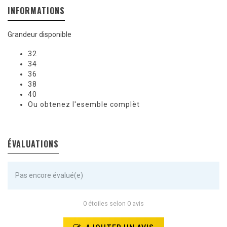
INFORMATIONS
Grandeur disponible
32
34
36
38
40
Ou obtenez l'esemble complèt
ÉVALUATIONS
Pas encore évalué(e)
0 étoiles selon 0 avis