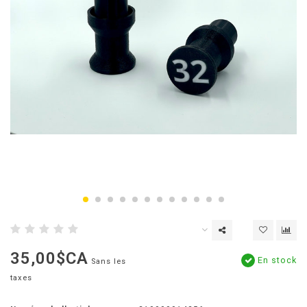
35,00$CA
En stock
Sans les
taxes