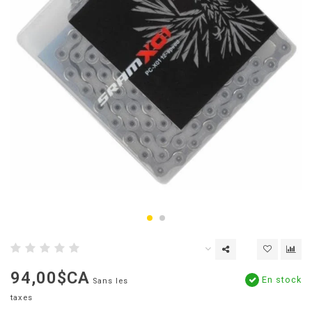
94,00$CA
En stock
Sans les
taxes