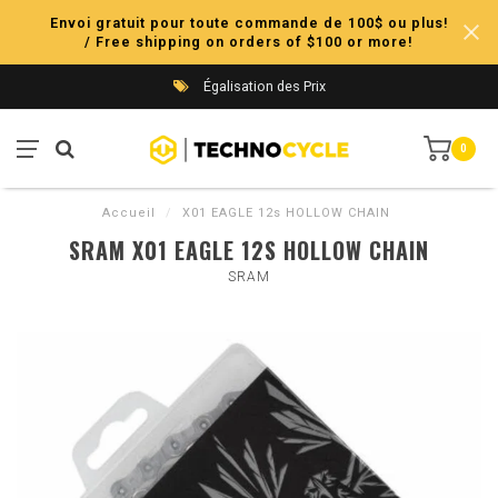
Envoi gratuit pour toute commande de 100$ ou plus!
/ Free shipping on orders of $100 or more!
Égalisation des Prix
0
Accueil
/
X01 EAGLE 12s HOLLOW CHAIN
SRAM X01 EAGLE 12S HOLLOW CHAIN
SRAM