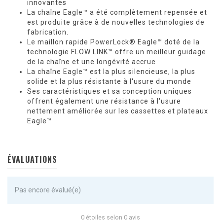
innovantes
La chaîne Eagle™ a été complètement repensée et
est produite grâce à de nouvelles technologies de
fabrication.
Le maillon rapide PowerLock® Eagle™ doté de la
technologie FLOW LINK™ offre un meilleur guidage
de la chaîne et une longévité accrue
La chaîne Eagle™ est la plus silencieuse, la plus
solide et la plus résistante à l'usure du monde
Ses caractéristiques et sa conception uniques
offrent également une résistance à l'usure
nettement améliorée sur les cassettes et plateaux
Eagle™
ÉVALUATIONS
Pas encore évalué(e)
0 étoiles selon 0 avis