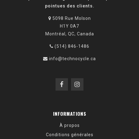
pointues des clients.
5098 Rue Molson
H1Y 0A7
Montréal, QC, Canada
(514) 846-1486
info@technocycle.ca
INFORMATIONS
À propos
Conditions générales