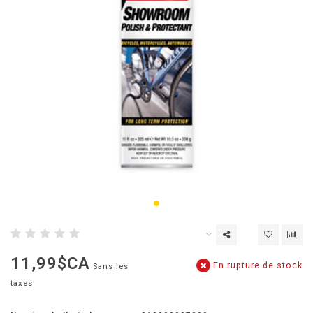
11,99$CA
En rupture de stock
Sans les
taxes