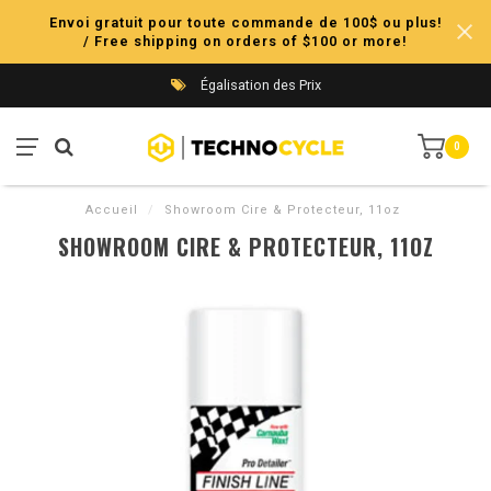
Envoi gratuit pour toute commande de 100$ ou plus!
/ Free shipping on orders of $100 or more!
Égalisation des Prix
0
Accueil
/
Showroom Cire & Protecteur, 11oz
SHOWROOM CIRE & PROTECTEUR, 11OZ