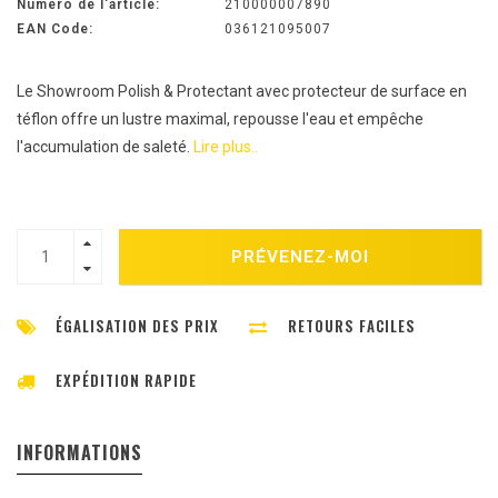
Numéro de l'article:
210000007890
EAN Code:
036121095007
Le Showroom Polish & Protectant avec protecteur de surface en
téflon offre un lustre maximal, repousse l'eau et empêche
l'accumulation de saleté.
Lire plus..
PRÉVENEZ-MOI
ÉGALISATION DES PRIX
RETOURS FACILES
EXPÉDITION RAPIDE
INFORMATIONS