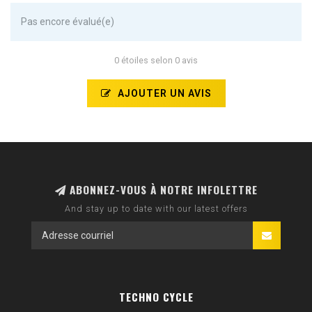
Pas encore évalué(e)
0 étoiles selon 0 avis
AJOUTER UN AVIS
ABONNEZ-VOUS À NOTRE INFOLETTRE
And stay up to date with our latest offers
TECHNO CYCLE