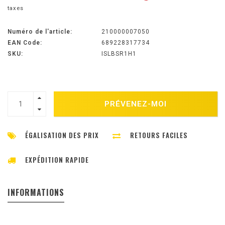
taxes
Numéro de l'article:
210000007050
EAN Code:
689228317734
SKU:
ISLBSR1H1
PRÉVENEZ-MOI
ÉGALISATION DES PRIX
RETOURS FACILES
EXPÉDITION RAPIDE
INFORMATIONS