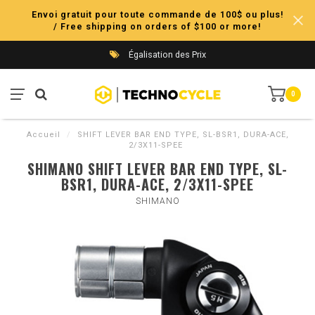
Envoi gratuit pour toute commande de 100$ ou plus!
/ Free shipping on orders of $100 or more!
Égalisation des Prix
0
Accueil
/
SHIFT LEVER BAR END TYPE, SL-BSR1, DURA-ACE,
2/3X11-SPEE
SHIMANO SHIFT LEVER BAR END TYPE, SL-
BSR1, DURA-ACE, 2/3X11-SPEE
SHIMANO