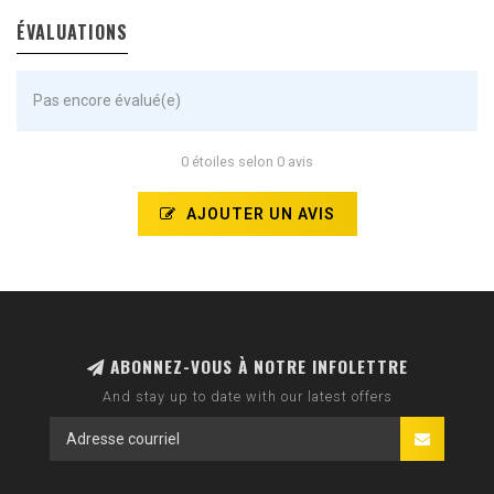
ÉVALUATIONS
Pas encore évalué(e)
0 étoiles selon 0 avis
AJOUTER UN AVIS
ABONNEZ-VOUS À NOTRE INFOLETTRE
And stay up to date with our latest offers