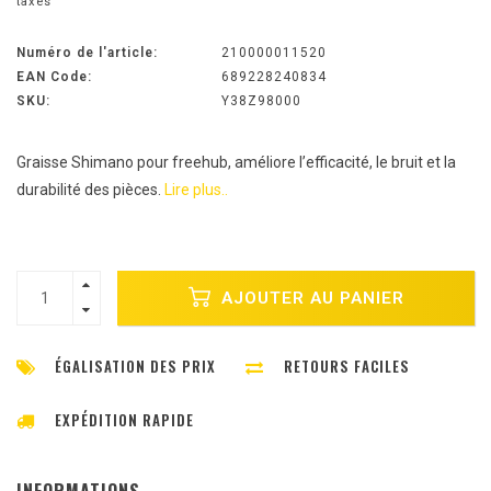
taxes
Numéro de l'article:
210000011520
EAN Code:
689228240834
SKU:
Y38Z98000
Graisse Shimano pour freehub, améliore l’efficacité, le bruit et la
durabilité des pièces.
Lire plus..
AJOUTER AU PANIER
ÉGALISATION DES PRIX
RETOURS FACILES
EXPÉDITION RAPIDE