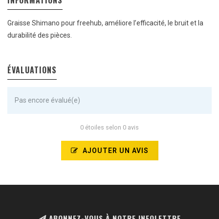
INFORMATIONS
Graisse Shimano pour freehub, améliore l’efficacité, le bruit et la
durabilité des pièces.
ÉVALUATIONS
Pas encore évalué(e)
0 étoiles selon 0 avis
AJOUTER UN AVIS
ABONNEZ-VOUS À NOTRE INFOLETTRE