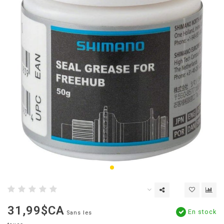
31,99$CA
En stock
Sans les