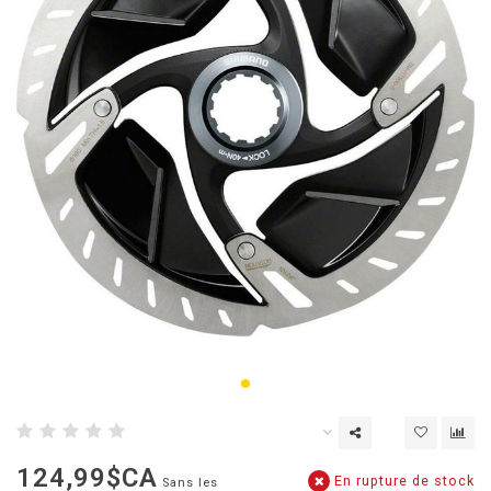
124,99$CA
En rupture de stock
Sans les