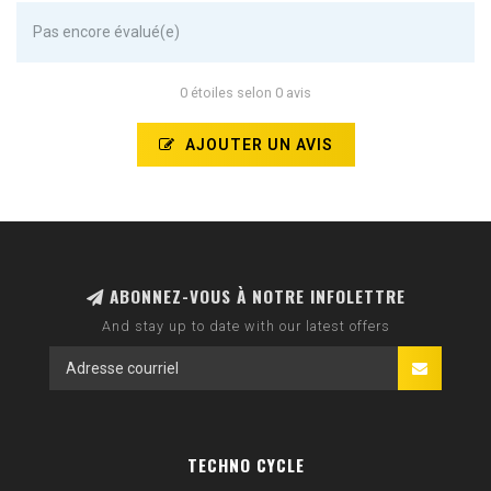
Pas encore évalué(e)
0 étoiles selon 0 avis
AJOUTER UN AVIS
ABONNEZ-VOUS À NOTRE INFOLETTRE
And stay up to date with our latest offers
TECHNO CYCLE