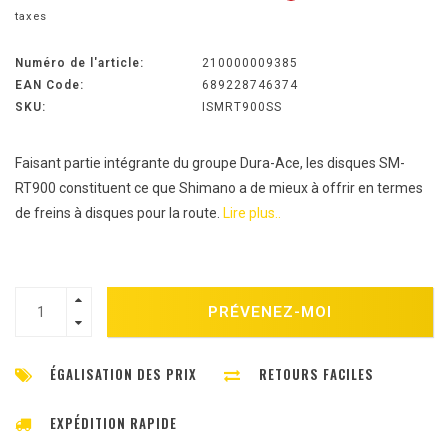
taxes
Numéro de l'article:
210000009385
EAN Code:
689228746374
SKU:
ISMRT900SS
Faisant partie intégrante du groupe Dura-Ace, les disques SM-
RT900 constituent ce que Shimano a de mieux à offrir en termes
de freins à disques pour la route.
Lire plus..
PRÉVENEZ-MOI
ÉGALISATION DES PRIX
RETOURS FACILES
EXPÉDITION RAPIDE