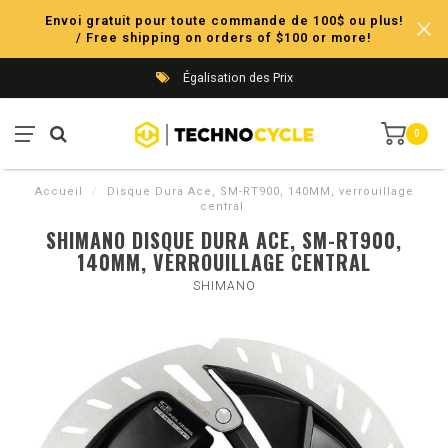
Envoi gratuit pour toute commande de 100$ ou plus!
/ Free shipping on orders of $100 or more!
Égalisation des Prix
0
Accueil
/
Disque Dura Ace, SM-RT900, 140MM, verrouillage
central
SHIMANO DISQUE DURA ACE, SM-RT900,
140MM, VERROUILLAGE CENTRAL
SHIMANO