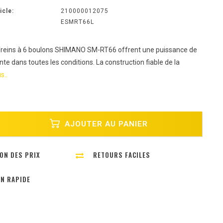
icle:
210000012075
ESMRT66L
freins à 6 boulons SHIMANO SM-RT66 offrent une puissance de
te dans toutes les conditions. La construction fiable de la
s..
AJOUTER AU PANIER
ON DES PRIX
RETOURS FACILES
ON RAPIDE