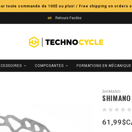
pour toute commande de 100$ ou plus! / Free shipping on orders o
Retours Faciles
CCESSOIRES
COMPOSANTES
FORMATIONS EN MÉCANIQUE
SHIMANO
SHIMANO
61,99$C