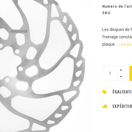
Numéro de l'art
SKU:
Les disques de 
freinage constan
plaque ...
Lire plu
ÉGALISATI
EXPÉDITI