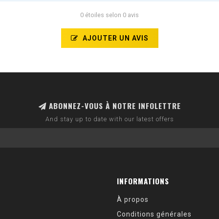
0 étoiles selon 0 avis
AJOUTER UN AVIS
ABONNEZ-VOUS À NOTRE INFOLETTRE
And stay up to date with our latest offers
INFORMATIONS
À propos
Conditions générales