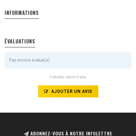
INFORMATIONS
ÉVALUATIONS
Pas encore évalué(e)
0 étoiles selon 0 avis
AJOUTER UN AVIS
ABONNEZ-VOUS À NOTRE INFOLETTRE