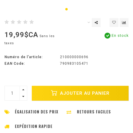
19,99$CA
En stock
Sans les
taxes
Numéro de l'article:
210000000696
EAN Code:
790983105471
AJOUTER AU PANIER
ÉGALISATION DES PRIX
RETOURS FACILES
EXPÉDITION RAPIDE