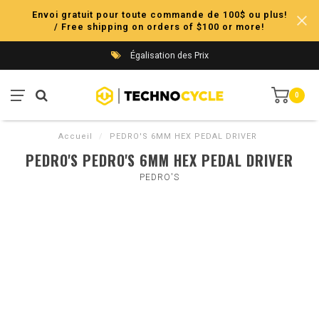
Envoi gratuit pour toute commande de 100$ ou plus!
/ Free shipping on orders of $100 or more!
Égalisation des Prix
0
Accueil
/
PEDRO'S 6MM HEX PEDAL DRIVER
PEDRO'S PEDRO'S 6MM HEX PEDAL DRIVER
PEDRO'S