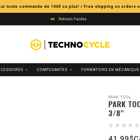
pour toute commande de 100$ ou plus! / Free shipping on orders o
Retours Faciles
CCESSOIRES
COMPOSANTES
FORMATIONS EN MÉCANIQUE
PARK TOOL
PARK TOO
3/8''
41,99$C