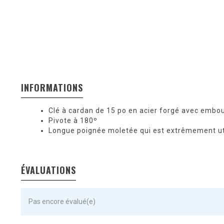
INFORMATIONS
Clé à cardan de 15 po en acier forgé avec embou
Pivote à 180º
Longue poignée moletée qui est extrêmement util
ÉVALUATIONS
Pas encore évalué(e)