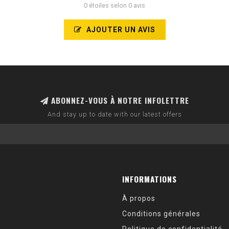
0 étoiles selon 0 avis
AJOUTER UN AVIS
ABONNEZ-VOUS À NOTRE INFOLETTRE
And stay up to date with our latest offers
INFORMATIONS
À propos
Conditions générales
Politique de confidentialité