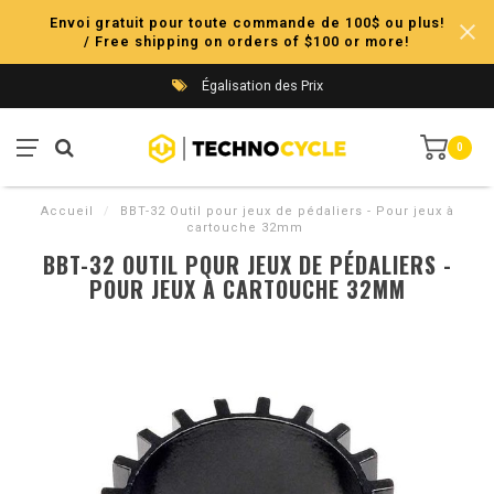
Envoi gratuit pour toute commande de 100$ ou plus!
/ Free shipping on orders of $100 or more!
Égalisation des Prix
0
Accueil
/
BBT-32 Outil pour jeux de pédaliers - Pour jeux à
cartouche 32mm
BBT-32 OUTIL POUR JEUX DE PÉDALIERS -
POUR JEUX À CARTOUCHE 32MM