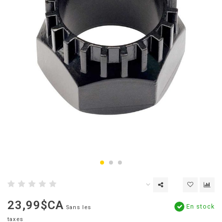
23,99$CA
En stock
Sans les
taxes