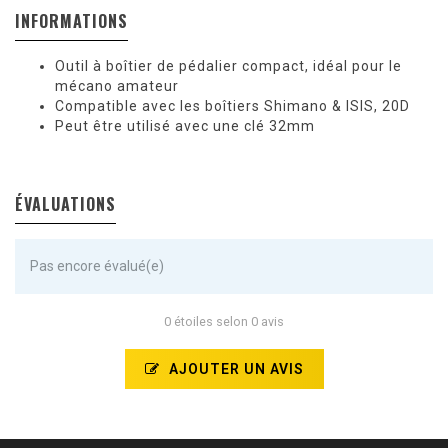
INFORMATIONS
Outil à boîtier de pédalier compact, idéal pour le
mécano amateur
Compatible avec les boîtiers Shimano & ISIS, 20D
Peut être utilisé avec une clé 32mm
ÉVALUATIONS
Pas encore évalué(e)
0 étoiles selon 0 avis
AJOUTER UN AVIS