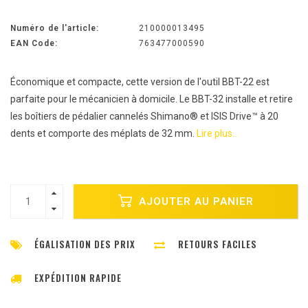
Numéro de l'article:
210000013495
EAN Code:
763477000590
Économique et compacte, cette version de l'outil BBT-22 est
parfaite pour le mécanicien à domicile. Le BBT-32 installe et retire
les boîtiers de pédalier cannelés Shimano® et ISIS Drive™ à 20
dents et comporte des méplats de 32 mm.
Lire plus..
AJOUTER AU PANIER
ÉGALISATION DES PRIX
RETOURS FACILES
EXPÉDITION RAPIDE