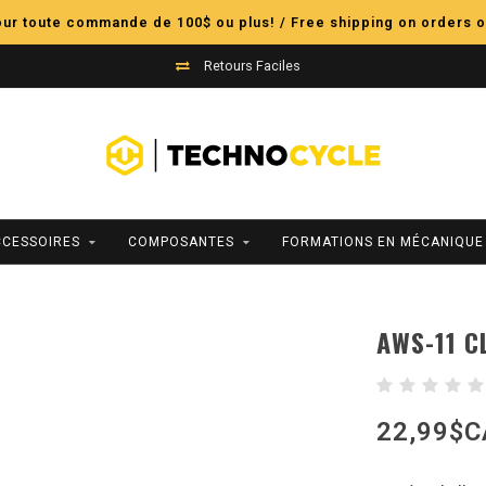
pour toute commande de 100$ ou plus! / Free shipping on orders o
Retours Faciles
CCESSOIRES
COMPOSANTES
FORMATIONS EN MÉCANIQUE
AWS-11 C
22,99$C