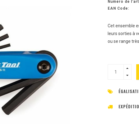
Numéro de l'art
EAN Code:
Cet ensemble est
leurs sorties à 
ou se range très
ÉGALISATI
EXPÉDITI