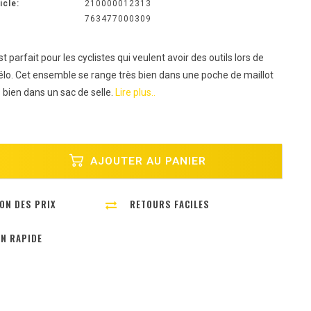
icle:
210000012313
763477000309
 parfait pour les cyclistes qui veulent avoir des outils lors de
vélo. Cet ensemble se range très bien dans une poche de maillot
 bien dans un sac de selle.
Lire plus..
AJOUTER AU PANIER
ON DES PRIX
RETOURS FACILES
ON RAPIDE