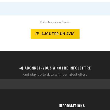
0 étoiles selon 0 avis
AJOUTER UN AVIS
ABONNEZ-VOUS À NOTRE INFOLETTRE
And stay up to date with our latest offers
INFORMATIONS