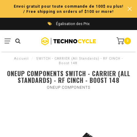
Envoi gratuit pour toute commande de 100$ ou plus!
/ Free shipping on orders of $100 or more!
Égalisation des Prix
0
Accueil
/
SWITCH - CARRIER (All Standards) - RF CINCH -
Boost 148
ONEUP COMPONENTS SWITCH - CARRIER (ALL
STANDARDS) - RF CINCH - BOOST 148
ONEUP COMPONENTS