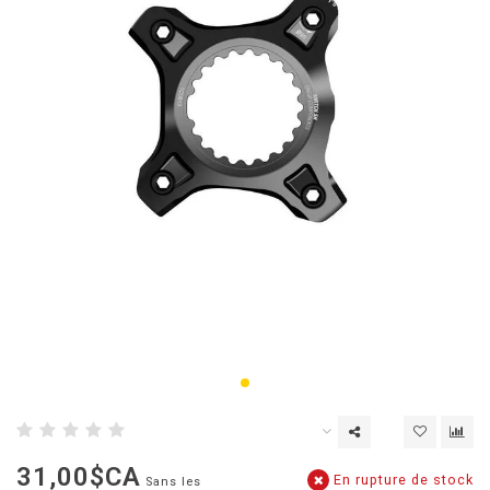
31,00$CA
En rupture de stock
Sans les