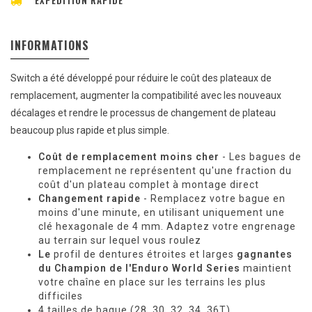
EXPÉDITION RAPIDE
INFORMATIONS
Switch a été développé pour réduire le coût des plateaux de
remplacement, augmenter la compatibilité avec les nouveaux
décalages et rendre le processus de changement de plateau
beaucoup plus rapide et plus simple.
Coût de remplacement moins cher
- Les bagues de
remplacement ne représentent qu'une fraction du
coût d'un plateau complet à montage direct
Changement rapide
- Remplacez votre bague en
moins d'une minute, en utilisant uniquement une
clé hexagonale de 4 mm. Adaptez votre engrenage
au terrain sur lequel vous roulez
Le
profil de dentures étroites et larges
gagnantes
du Champion de l'Enduro World Series
maintient
votre chaîne en place sur les terrains les plus
difficiles
4 tailles de bague (28, 30, 32, 34, 36T)