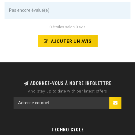
Pas encore évalué(e)
0 étoiles selon 0 avis
AJOUTER UN AVIS
ABONNEZ-VOUS À NOTRE INFOLETTRE
And stay up to date with our latest offers
TECHNO CYCLE