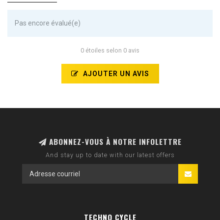
Pas encore évalué(e)
0 étoiles selon 0 avis
AJOUTER UN AVIS
ABONNEZ-VOUS À NOTRE INFOLETTRE
And stay up to date with our latest offers
TECHNO CYCLE