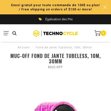
Envoi gratuit pour toute commande de 100$ ou plus!
/ Free shipping on orders of $100 or more!
Égalisation des Prix
0
Accueil
/
Fond de jante Tubeless, 10m, 30mm
MUC-OFF FOND DE JANTE TUBELESS, 10M,
30MM
MUC-OFF