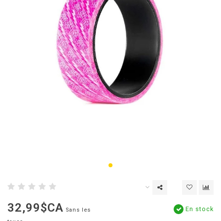
32,99$CA
En stock
Sans les