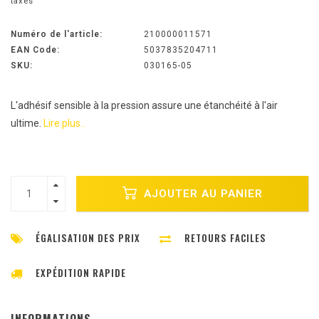
taxes
Numéro de l'article:
210000011571
EAN Code:
5037835204711
SKU:
030165-05
L'adhésif sensible à la pression assure une étanchéité à l'air
ultime.
Lire plus..
AJOUTER AU PANIER
ÉGALISATION DES PRIX
RETOURS FACILES
EXPÉDITION RAPIDE