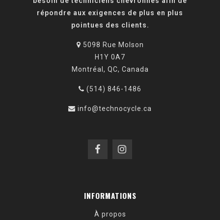
besoin de techniciens chevronnés afin de
répondre aux exigences de plus en plus
pointues des clients.
5098 Rue Molson
H1Y 0A7
Montréal, QC, Canada
(514) 846-1486
info@technocycle.ca
INFORMATIONS
À propos