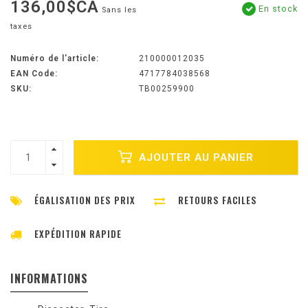
136,00$CA
En stock
Sans les
taxes
Numéro de l'article:
210000012035
EAN Code:
4717784038568
SKU:
TB00259900
AJOUTER AU PANIER
ÉGALISATION DES PRIX
RETOURS FACILES
EXPÉDITION RAPIDE
INFORMATIONS