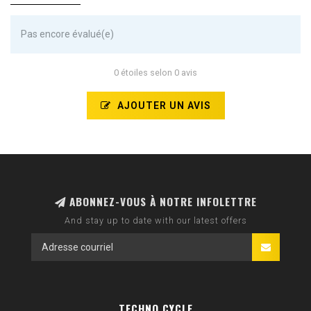
Pas encore évalué(e)
0 étoiles selon 0 avis
AJOUTER UN AVIS
ABONNEZ-VOUS À NOTRE INFOLETTRE
And stay up to date with our latest offers
TECHNO CYCLE