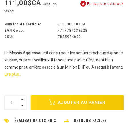
111,00$CA
En rupture de stock
Sans les
taxes
Numéro de l'article:
210000010459
EAN Code:
4717784033228
SKU:
TB85984000
Le Maxxis Aggressor est conçu pour les sentiers rocheux à grande
vitesse, durs et rocailleux. Il fonctionne particulièrement bien
comme pneu arrière associé à un Minion DHF ou Assegai à l'avant.
Lire plus..
AJOUTER AU PANIER
ÉGALISATION DES PRIX
RETOURS FACILES