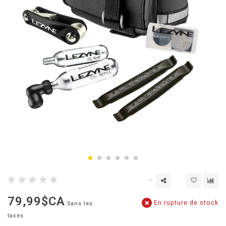
79,99$CA
En rupture de stock
Sans les
taxes