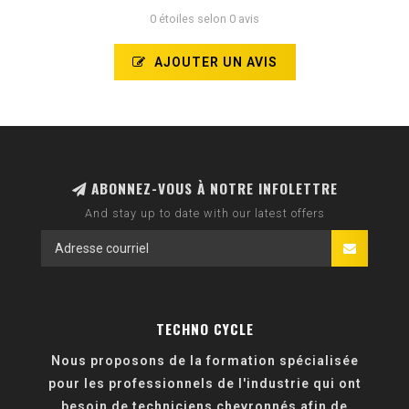
0 étoiles selon 0 avis
AJOUTER UN AVIS
ABONNEZ-VOUS À NOTRE INFOLETTRE
And stay up to date with our latest offers
TECHNO CYCLE
Nous proposons de la formation spécialisée
pour les professionnels de l'industrie qui ont
besoin de techniciens chevronnés afin de