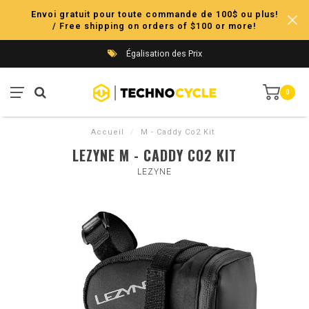
Envoi gratuit pour toute commande de 100$ ou plus!
/ Free shipping on orders of $100 or more!
Égalisation des Prix
0
Accueil
/
M - Caddy Co2 Kit
LEZYNE M - CADDY CO2 KIT
LEZYNE