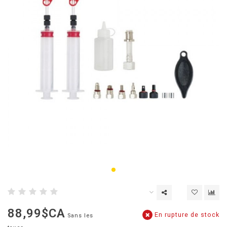
88,99$CA
En rupture de stock
Sans les