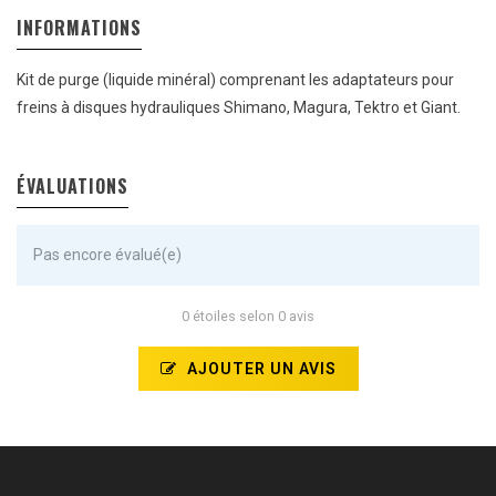
INFORMATIONS
Kit de purge (liquide minéral) comprenant les adaptateurs pour
freins à disques hydrauliques Shimano, Magura, Tektro et Giant.
ÉVALUATIONS
Pas encore évalué(e)
0 étoiles selon 0 avis
AJOUTER UN AVIS