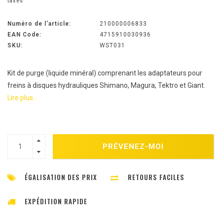
taxes
Numéro de l'article:
210000006833
EAN Code:
4715910030936
SKU:
WST031
Kit de purge (liquide minéral) comprenant les adaptateurs pour
freins à disques hydrauliques Shimano, Magura, Tektro et Giant.
Lire plus..
PRÉVENEZ-MOI
ÉGALISATION DES PRIX
RETOURS FACILES
EXPÉDITION RAPIDE