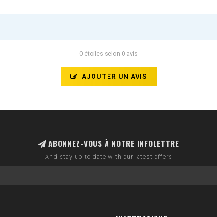
0 étoiles selon 0 avis
AJOUTER UN AVIS
ABONNEZ-VOUS À NOTRE INFOLETTRE
And stay up to date with our latest offers