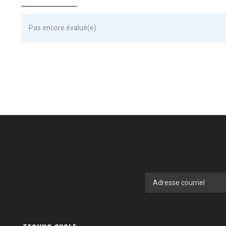
Pas encore évalué(e)