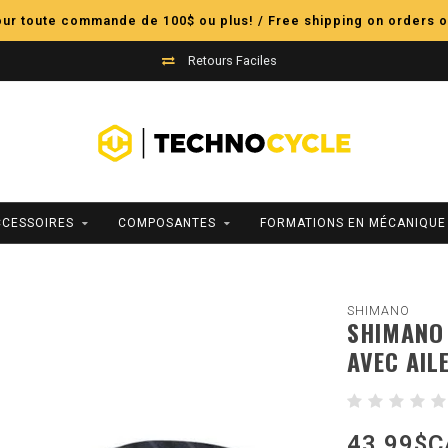
pour toute commande de 100$ ou plus! / Free shipping on orders o
Retours Faciles
CCESSOIRES
COMPOSANTES
FORMATIONS EN MÉCANIQUE
SHIMANO
SHIMANO 
AVEC AIL
43,99$C