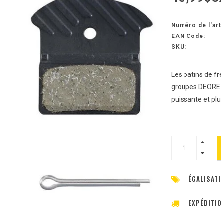
Numéro de l'art
EAN Code:
SKU:
Les patins de fr
groupes DEORE /
puissante et plu
ÉGALISATI
EXPÉDITI