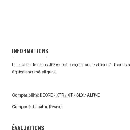
INFORMATIONS
Les patins de freins J03A sont conçus pour les freins à disques 
équivalents métalliques.
Compatibilité:
DEORE / XTR / XT / SLX / ALFINE
Composé du patin:
Résine
ÉVALUATIONS