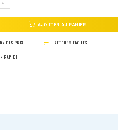
35
AJOUTER AU PANIER
ON DES PRIX
RETOURS FACILES
ON RAPIDE