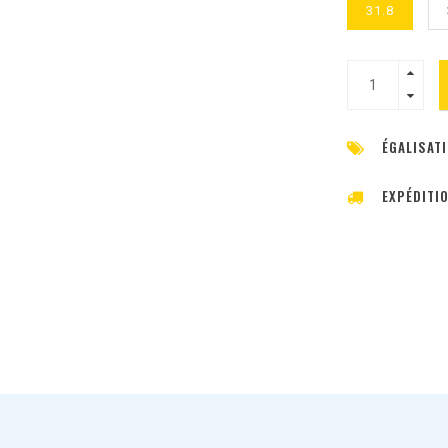
31.8
ÉGALISATI
EXPÉDITI