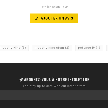
0 étoiles selon 0 avis
AJOUTER UN AVIS
Industry Nine
(5)
industry nine stem
(2)
potence I9
(1)
ABONNEZ-VOUS À NOTRE INFOLETTRE
And stay up to date with our latest offers