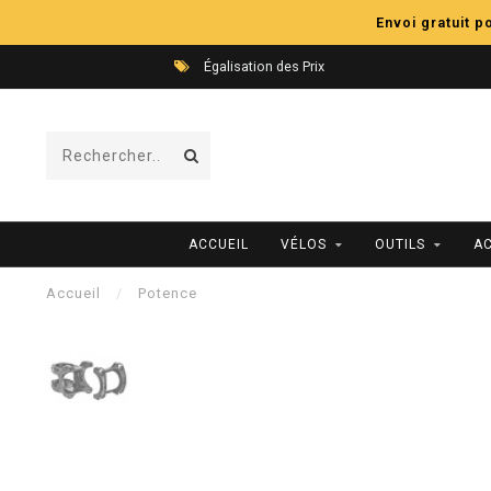
Envoi gratuit 
Égalisation des Prix
ACCUEIL
VÉLOS
OUTILS
A
Accueil
/
Potence