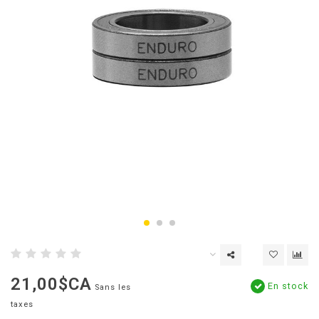
21,00$CA
En stock
Sans les
taxes