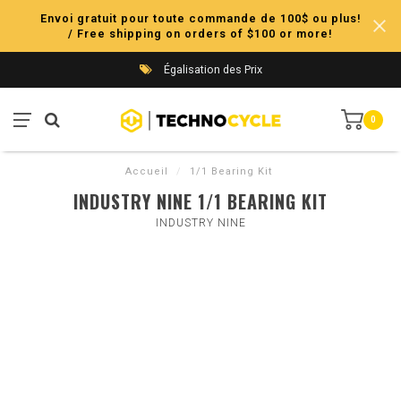
Envoi gratuit pour toute commande de 100$ ou plus!
/ Free shipping on orders of $100 or more!
Égalisation des Prix
0
Accueil
/
1/1 Bearing Kit
INDUSTRY NINE 1/1 BEARING KIT
INDUSTRY NINE