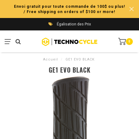
Envoi gratuit pour toute commande de 100$ ou plus!
/ Free shipping on orders of $100 or more!
Égalisation des Prix
0
Accueil
/
GE1 EVO BLACK
GE1 EVO BLACK