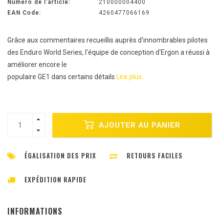
Numéro de l'article:
210000004400
EAN Code:
4260477066169
Grâce aux commentaires recueillis auprès d'innombrables pilotes
des Enduro World Series, l'équipe de conception d'Ergon a réussi à
améliorer encore le
populaire GE1 dans certains détails
Lire plus..
AJOUTER AU PANIER
ÉGALISATION DES PRIX
RETOURS FACILES
EXPÉDITION RAPIDE
INFORMATIONS