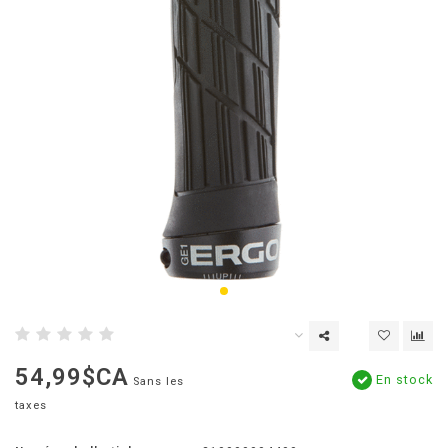
54,99$CA
En stock
Sans les
taxes