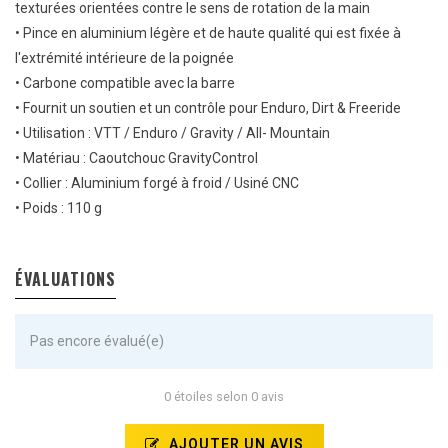
texturées orientées contre le sens de rotation de la main
• Pince en aluminium légère et de haute qualité qui est fixée à
l'extrémité intérieure de la poignée
• Carbone compatible avec la barre
• Fournit un soutien et un contrôle pour Enduro, Dirt & Freeride
• Utilisation : VTT / Enduro / Gravity / All- Mountain
• Matériau : Caoutchouc GravityControl
• Collier : Aluminium forgé à froid / Usiné CNC
• Poids : 110 g
ÉVALUATIONS
Pas encore évalué(e)
0 étoiles selon 0 avis
AJOUTER UN AVIS